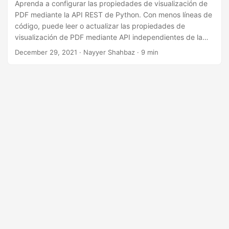
i
Aprenda a configurar las propiedades de visualización de
PDF mediante la API REST de Python. Con menos líneas de
ó
código, puede leer o actualizar las propiedades de
n
visualización de PDF mediante API independientes de la
plataforma.
December 29, 2021
· Nayyer Shahbaz · 9 min