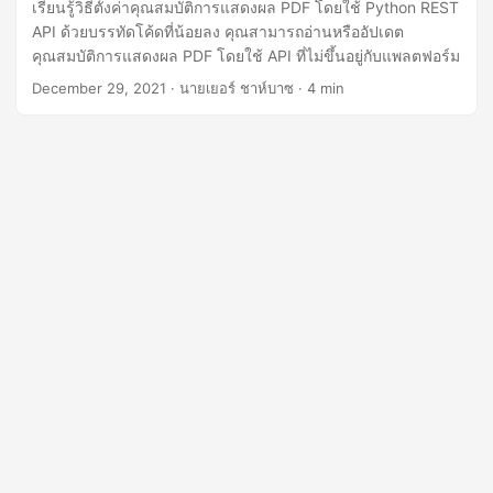
n
เรียนรู้วิธีตั้งค่าคุณสมบัติการแสดงผล PDF โดยใช้ Python REST
API ด้วยบรรทัดโค้ดที่น้อยลง คุณสามารถอ่านหรืออัปเดต
คุณสมบัติการแสดงผล PDF โดยใช้ API ที่ไม่ขึ้นอยู่กับแพลตฟอร์ม
December 29, 2021
· นายเยอร์ ชาห์บาซ · 4 min