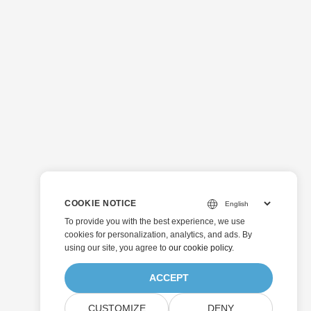
COOKIE NOTICE
To provide you with the best experience, we use
cookies for personalization, analytics, and ads. By
using our site, you agree to
our cookie policy
.
ACCEPT
CUSTOMIZE
DENY