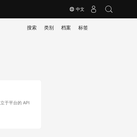
中文
搜索
类别
档案
标签
立于平台的 API