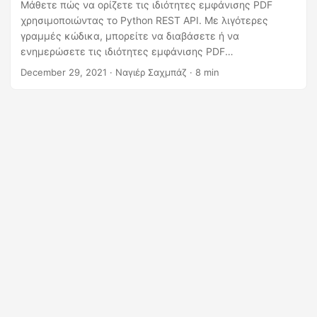
η
Μάθετε πώς να ορίζετε τις ιδιότητες εμφάνισης PDF
χρησιμοποιώντας το Python REST API. Με λιγότερες
ς
γραμμές κώδικα, μπορείτε να διαβάσετε ή να
ενημερώσετε τις ιδιότητες εμφάνισης PDF
χρησιμοποιώντας API ανεξάρτητα από την πλατφόρμα.
December 29, 2021
· Ναγιέρ Σαχμπάζ · 8 min