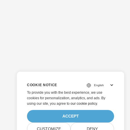
COOKIE NOTICE
To provide you with the best experience, we use
cookies for personalization, analytics, and ads. By
using our site, you agree to
our cookie policy
.
ACCEPT
CUSTOMIZE
DENY