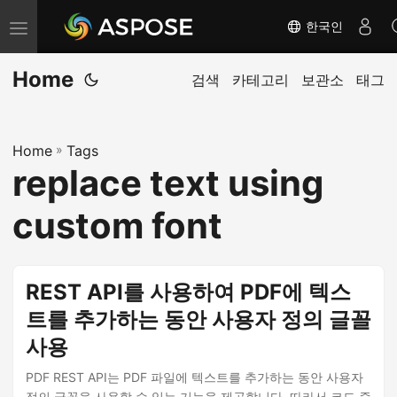
한국인
내
비
Home
게
검색
카테고리
보관소
태그
이
션
Home
»
Tags
전
replace text using
환
custom font
REST API를 사용하여 PDF에 텍스
트를 추가하는 동안 사용자 정의 글꼴
사용
PDF REST API는 PDF 파일에 텍스트를 추가하는 동안 사용자
정의 글꼴을 사용할 수 있는 기능을 제공합니다. 따라서 코드 줄