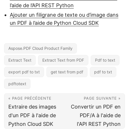
l’aide de l’API REST Python
Ajouter un filigrane de texte ou d’image dans
un PDF à l’aide de Python Cloud SDK
Aspose.PDF Cloud Product Family
Extract Text
Extract Text from PDF
Pdf to text
export pdf to txt
get text from pdf
pdf to txt
pdftotext
« PAGE PRÉCÉDENTE
PAGE SUIVANTE »
Extraire des images
Convertir un PDF en
d'un PDF à l'aide de
PDF/A à l'aide de
Python Cloud SDK
l'API REST Python