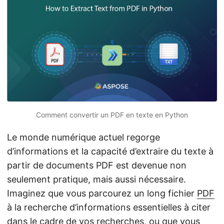
a
t
i
o
n
Comment convertir un PDF en texte en Python
Le monde numérique actuel regorge
d’informations et la capacité d’extraire du texte à
partir de documents PDF est devenue non
seulement pratique, mais aussi nécessaire.
Imaginez que vous parcourez un long fichier
PDF
à la recherche d’informations essentielles à citer
dans le cadre de vos recherches, ou que vous