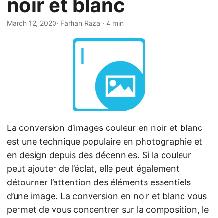
noir et blanc
a
t
March 12, 2020
· Farhan Raza · 4 min
i
o
n
La conversion d’images couleur en noir et blanc
est une technique populaire en photographie et
en design depuis des décennies. Si la couleur
peut ajouter de l’éclat, elle peut également
détourner l’attention des éléments essentiels
d’une image. La conversion en noir et blanc vous
permet de vous concentrer sur la composition, le