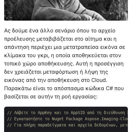
Ας δούμε ένα άλλο σενάριο όπου το αρχείο
προέλευσης μεταβιβάζεται στο αίτημα και η
απάντηση περιέχει μια μετατραπείσα εικόνα σε
κλίμακα του γκρι, η οποία αποθηκεύεται στον
τοπικό χώρο αποθήκευσης. Αυτή η προσέγγιση
δεν χρειάζεται μεταφόρτωση ή λήψη της
εικόνας από την αποθήκευση στο Cloud.
Παρακάτω είναι το απόσπασμα κώδικα C# που
βασίζεται σε αυτήν τη ροή εργασίας:
// Λάβετε το AppKey και το AppSID από τη διεύθυνση ht
// Εγκαταστήστε το Nuget Package Aspose.Imaging-Cloud
// Για πλήρη παραδείγματα και αρχεία δεδομένων, μεταβ