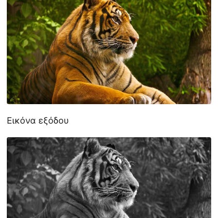
Εικόνα εξόδου