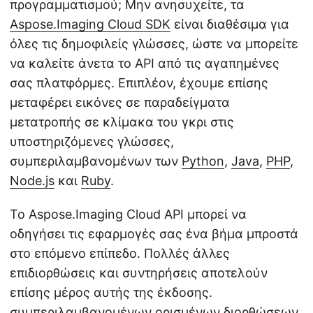
προγραμματισμού; Μην ανησυχείτε, τα
Aspose.Imaging Cloud SDK
είναι διαθέσιμα για
όλες τις δημοφιλείς γλώσσες, ώστε να μπορείτε
να καλείτε άνετα το API από τις αγαπημένες
σας πλατφόρμες. Επιπλέον, έχουμε επίσης
μεταφέρει εικόνες σε παραδείγματα
μετατροπής σε κλίμακα του γκρι στις
υποστηριζόμενες γλώσσες,
συμπεριλαμβανομένων των
Python
,
Java
,
PHP
,
Node.js
και
Ruby
.
Το Aspose.Imaging Cloud API μπορεί να
οδηγήσει τις εφαρμογές σας ένα βήμα μπροστά
στο επόμενο επίπεδο. Πολλές άλλες
επιδιορθώσεις και συντηρήσεις αποτελούν
επίσης μέρος αυτής της έκδοσης.
συμπεριλαμβανομένων ορισμένων διορθώσεων