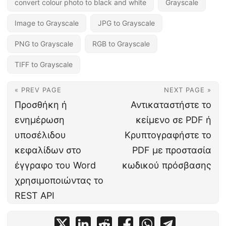
convert colour photo to black and white
Grayscale
Image to Grayscale
JPG to Grayscale
PNG to Grayscale
RGB to Grayscale
TIFF to Grayscale
« PREV PAGE
NEXT PAGE »
Προσθήκη ή
Αντικαταστήστε το
ενημέρωση
κείμενο σε PDF ή
υποσέλιδου
Κρυπτογραφήστε το
κεφαλίδων στο
PDF με προστασία
έγγραφο του Word
κωδικού πρόσβασης
χρησιμοποιώντας το
REST API