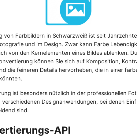
von Farbbildern in Schwarzweiß ist seit Jahrzehnten
Fotografie und im Design. Zwar kann Farbe Lebendigke
uch von den Kernelementen eines Bildes ablenken. Du
vertierung können Sie sich auf Komposition, Kontr
nd die feineren Details hervorheben, die in einer fa
 könnten.
ung ist besonders nützlich in der professionellen Fot
i verschiedenen Designanwendungen, bei denen Einf
eidend sind.
ertierungs-API