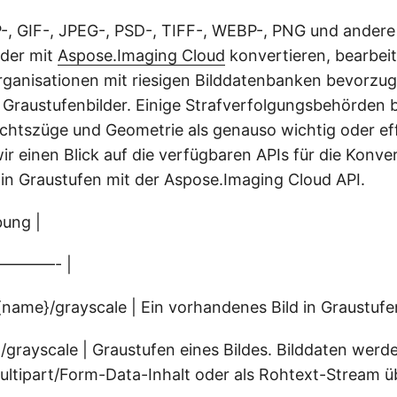
-, GIF-, JPEG-, PSD-, TIFF-, WEBP-, PNG und ander
lder mit
Aspose.Imaging Cloud
konvertieren, bearbei
rganisationen mit riesigen Bilddatenbanken bevorzu
raustufenbilder. Einige Strafverfolgungsbehörden b
chtszüge und Geometrie als genauso wichtig oder eff
ir einen Blick auf die verfügbaren APIs für die Konve
 in Graustufen mit der Aspose.Imaging Cloud API.
bung |
————- |
{name}/grayscale | Ein vorhandenes Bild in Graustuf
/grayscale | Graustufen eines Bildes. Bilddaten werde
 Multipart/Form-Data-Inhalt oder als Rohtext-Stream 