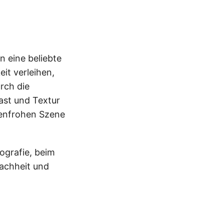
 eine beliebte
it verleihen,
rch die
ast und Textur
rbenfrohen Szene
ografie, beim
achheit und