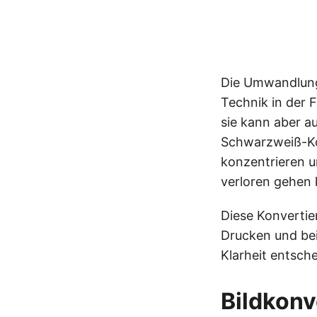
Die Umwandlung 
Technik in der 
sie kann aber a
Schwarzweiß-Kon
konzentrieren u
verloren gehen
Diese Konvertier
Drucken und be
Klarheit entsch
Bildkonv