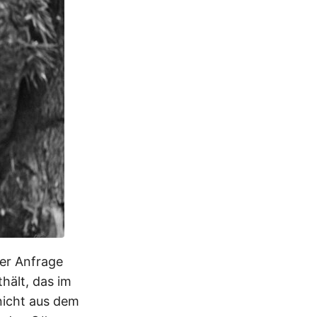
der Anfrage
hält, das im
nicht aus dem