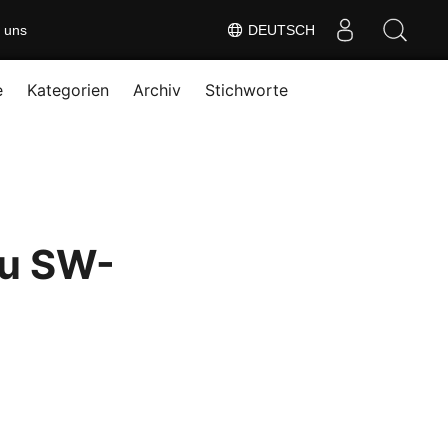
 uns
DEUTSCH
e
Kategorien
Archiv
Stichworte
zu SW-