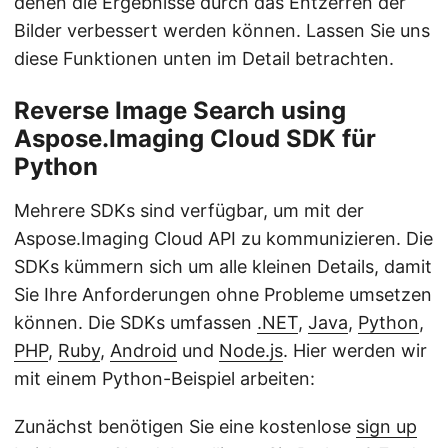
denen die Ergebnisse durch das Entzerren der
Bilder verbessert werden können. Lassen Sie uns
diese Funktionen unten im Detail betrachten.
Reverse Image Search using
Aspose.Imaging Cloud SDK für
Python
Mehrere SDKs sind verfügbar, um mit der
Aspose.Imaging Cloud API zu kommunizieren. Die
SDKs kümmern sich um alle kleinen Details, damit
Sie Ihre Anforderungen ohne Probleme umsetzen
können. Die SDKs umfassen
.NET
,
Java
,
Python
,
PHP
,
Ruby
,
Android
und
Node.js
. Hier werden wir
mit einem Python-Beispiel arbeiten:
Zunächst benötigen Sie eine kostenlose
sign up