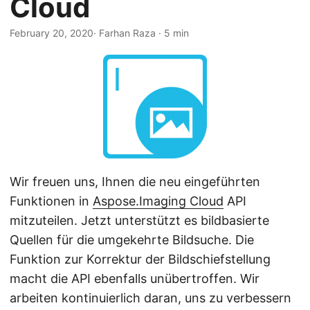
Cloud
a
l
February 20, 2020
· Farhan Raza · 5 min
t
e
n
Wir freuen uns, Ihnen die neu eingeführten
Funktionen in
Aspose.Imaging Cloud
API
mitzuteilen. Jetzt unterstützt es bildbasierte
Quellen für die umgekehrte Bildsuche. Die
Funktion zur Korrektur der Bildschiefstellung
macht die API ebenfalls unübertroffen. Wir
arbeiten kontinuierlich daran, uns zu verbessern