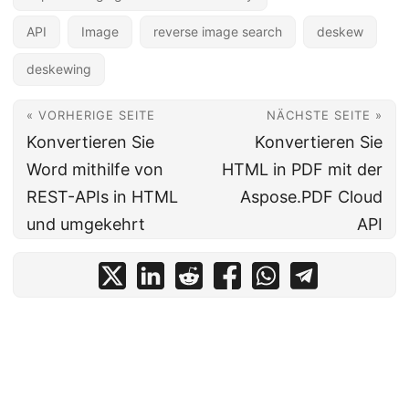
API
Image
reverse image search
deskew
deskewing
« VORHERIGE SEITE
NÄCHSTE SEITE »
Konvertieren Sie
Konvertieren Sie
Word mithilfe von
HTML in PDF mit der
REST-APIs in HTML
Aspose.PDF Cloud
und umgekehrt
API