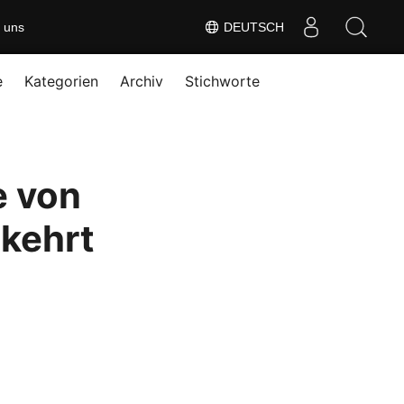
 uns
DEUTSCH
e
Kategorien
Archiv
Stichworte
e von
kehrt