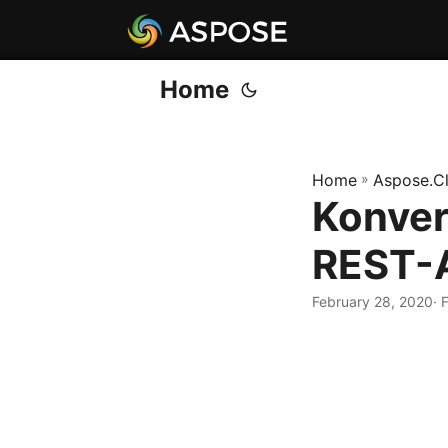
Home
Home
»
Aspose.C
Konver
REST-A
February 28, 2020
· 