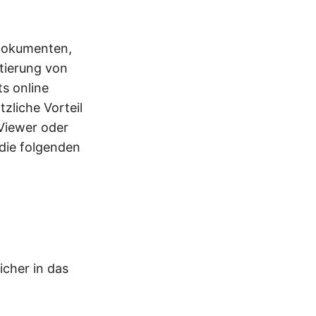
Dokumenten,
tierung von
s online
zliche Vorteil
Viewer oder
 die folgenden
cher in das