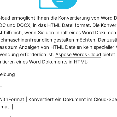
Cloud
ermöglicht Ihnen die Konvertierung von Word 
DOC und DOCX, in das HTML Datei format. Die Konver
t hilfreich, wenn Sie den Inhalt eines Word Dokument
chmaschinenfreundlich gestalten möchten. Der zusät
dass zum Anzeigen von HTML Dateien kein spezieller 
wendung erforderlich ist.
Aspose.Words Cloud
bietet
rtieren eines Word Dokuments in HTML:
eibung |
 |
ithFormat
| Konvertiert ein Dokument im Cloud-Spei
mat. |