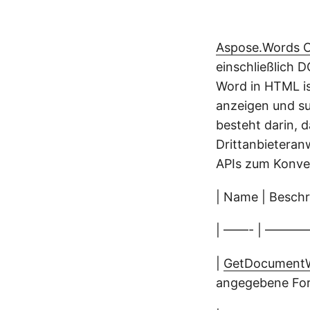
Aspose.Words 
einschließlich 
Word in HTML is
anzeigen und su
besteht darin, 
Drittanbieteran
APIs zum Konve
| Name | Beschr
| ——- | ————
|
GetDocumentW
angegebene For