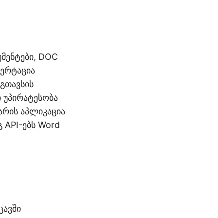
მენტები, DOC
ერტაცია
იგთავსის
ი უპირატესობა
ხარის აპლიკაცია
 API-ებს Word
ცავში