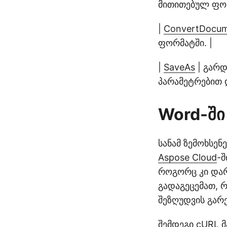
მითითებულ ფორ
|
ConvertDocu
ფორმატში. |
|
SaveAs
| გარდ
პარამეტრებით დ
Word-ში
სანამ ზემოხსენ
Aspose Cloud
-შ
როგორც კი და
გადაგეცემათ, 
შეზღუდვის გარე
შემდეგი cURL 