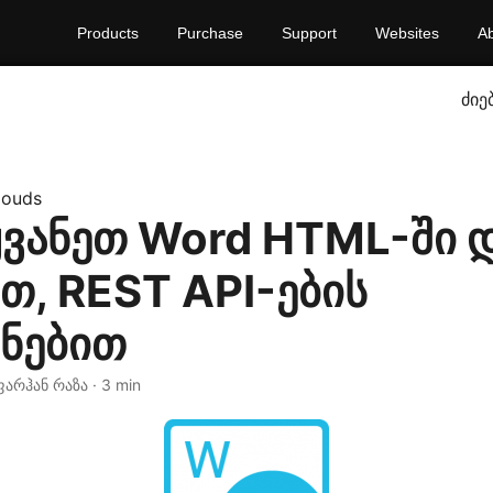
Products
Purchase
Support
Websites
A
ძიე
louds
ყვანეთ Word HTML-ში 
თ, REST API-ების
ენებით
ფარჰან რაზა · 3 min