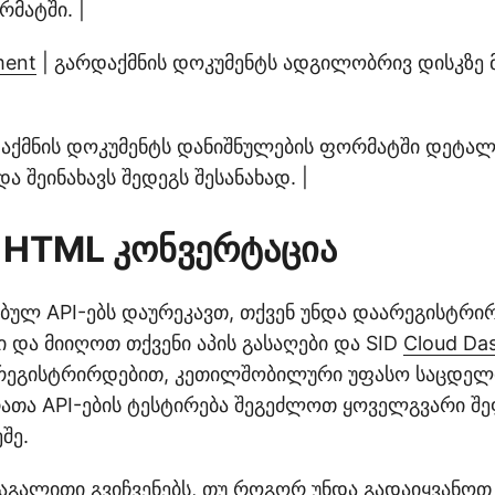
მატში. |
ment
| გარდაქმნის დოკუმენტს ადგილობრივ დისკზე
აქმნის დოკუმენტს დანიშნულების ფორმატში დეტა
ა შეინახავს შედეგს შესანახად. |
 HTML კონვერტაცია
ებულ API-ებს დაურეკავთ, თქვენ უნდა დაარეგისტრი
ი და მიიღოთ თქვენი აპის გასაღები და SID
Cloud Da
რეგისტრირდებით, კეთილშობილური უფასო საცდელი
რათა API-ების ტესტირება შეგეძლოთ ყოველგვარი შე
შე.
მაგალითი გვიჩვენებს, თუ როგორ უნდა გადაიყვანო