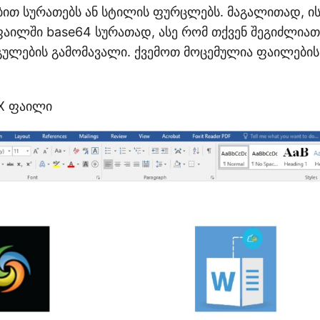
ებით სურათებს ან სტილის ფურცლებს. მაგალითად, ი
აილში base64 სურათად, ასე რომ თქვენ შეგიძლია
ულების გამომავალი. ქვემოთ მოცემულია ფაილების
X ფაილი