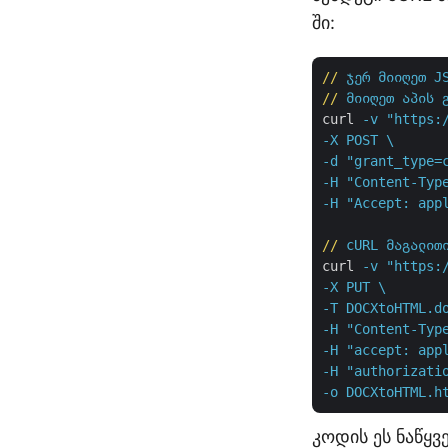
ში:
//
ჯერ მიიღეთ J
//
მიიღეთ აპის 
curl
-v "https:
-X POST \

-d "grant_type=
-H "Content-Type
-H "Accept: app
//
cURL მაგალით
curl
-v "https:
-X PUT \

-T DOCXtoHTML.do
-H "Content-Type
-H "accept: appl
-H "authorizatio
-o DOCXtoHTML.h
კოდის ეს ნაწყ