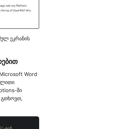
მულ ეკრანის
რებით
Microsoft Word
ალითი
tions-ში
, გთხოვთ,
d/-დან