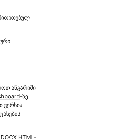
 მითითებულ
ლური
როთ ანგარიში
shboard
-ზე.
 ვერსია
ფასების
თ DOCX HTML-