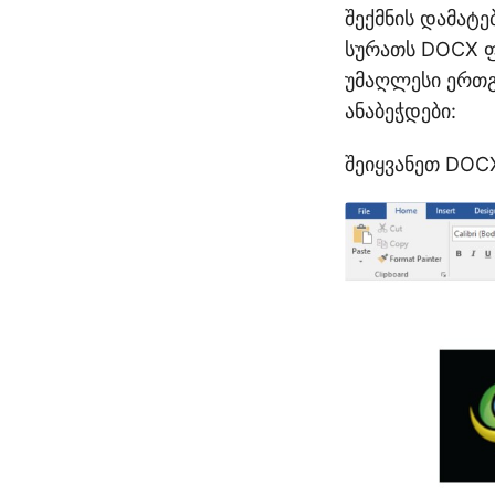
შექმნის დამატ
სურათს DOCX ფ
უმაღლესი ერთგ
ანაბეჭდები:
შეიყვანეთ DOC