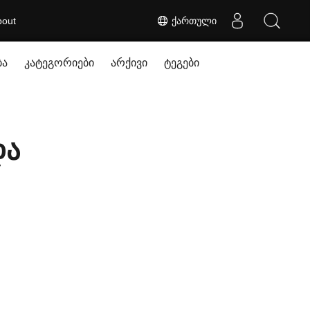
bout
ქართული
ბა
კატეგორიები
არქივი
ტეგები
და