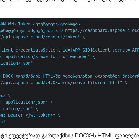
SON Web Token ავთენტიფიკაციისთვის
გასაღები და აპლიკაციის SID https://dashboard.aspose.clou
//api.aspose.cloud/connect/token" \

client_credentials&client_id=[APP_SID]&client_secret=[APP
: application/x-www-form-urlencoded" \

lication/json"
ი DOCX დოკუმენტის HTML-ში გადასაყვანად ადგილობრივ მეხსიე
//api.aspose.cloud/v4.0/words/convert?format=html" \

cx \

: application/json" \

ication/json" \

n: Bearer <jwt token>" \

tml
ვეტი ეფექტურად გარდაქმნის DOCX-ს HTML ფაილება