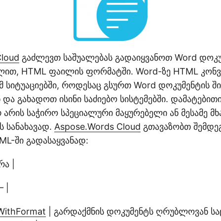
Cloud
გაძლევთ საშუალებას გადაიყვანოთ Word დოკუ
ით, HTML ფაილის ფორმატში. Word-ზე HTML კონვ
მ სიტუაციებში, როდესაც გსურთ Word დოკუმენტის შ
 და გახადოთ ისინი საძიებო სისტემებში. დამატებით
რ არის საჭირო სპეციალური მაყურებელი ან მესამე მ
 სანახავად.
Aspose.Words Cloud
გთავაზობთ შემდეგ
ML-ში გადასაყვანად:
რა |
 |
ithFormat
| გარდაქმნის დოკუმენტს ღრუბლოვან სა