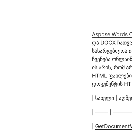
Aspose.Words 
და DOCX ჩათვლ
სასარგებლოა ი
ჩვენება ონლაინ
ის არის, რომ ა
HTML ფაილების
დოკუმენტის HT
| სახელი | აღწე
| ——- | ————
|
GetDocumentW