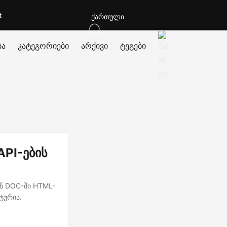
t
ქართული
ბა
კატეგორიები
არქივი
ტეგები
API-ების
ნ DOC-ში HTML-
ტურია.