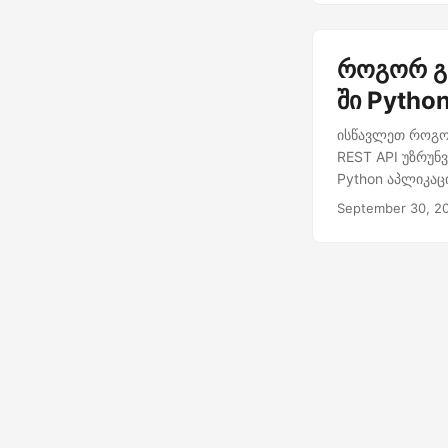
როგორ გა
ში Pytho
ისწავლეთ როგორ
REST API უზრუნ
Python აპლიკაც
September 30, 2