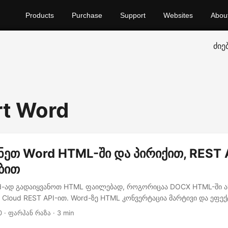
Products
Purchase
Support
Websites
Abou
ძიე
t Word
ნეთ Word HTML-ში და პირიქით, REST 
ბით
d-ად გადაიყვანოთ HTML ფაილებად, როგორიცაა DOCX HTML-ში ა
s Cloud REST API-ით. Word-ზე HTML კონვერტაცია მარტივი და ეფექ
0
· ფარჰან რაზა · 3 min