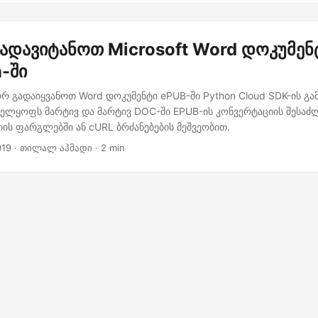
დავიტანოთ Microsoft Word დოკუმენ
n-ში
 გადაიყვანოთ Word დოკუმენტი ePUB-ში Python Cloud SDK-ის გამ
ველყოფს მარტივ და მარტივ DOC-ში EPUB-ის კონვერტაციის შესა
იის ფარგლებში ან cURL ბრძანებების მეშვეობით.
019
· თილალ აჰმადი · 2 min