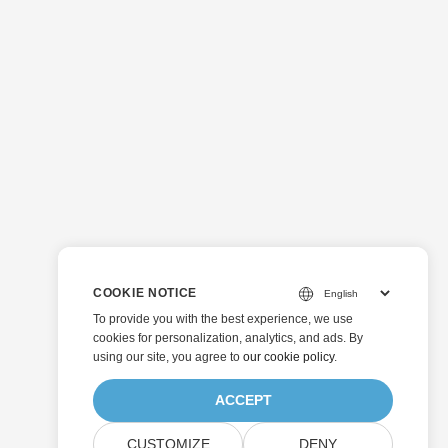
COOKIE NOTICE
To provide you with the best experience, we use
cookies for personalization, analytics, and ads. By
using our site, you agree to
our cookie policy
.
ACCEPT
CUSTOMIZE
DENY