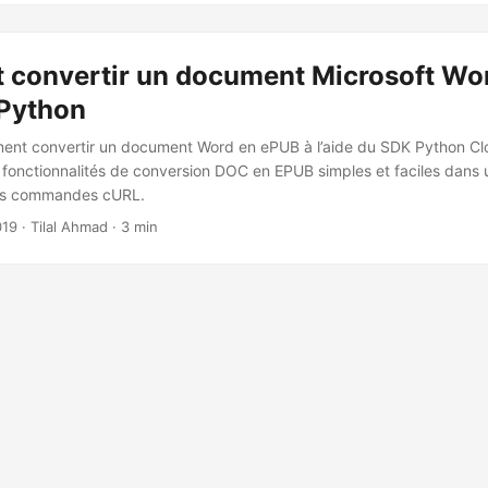
convertir un document Microsoft Wo
Python
nt convertir un document Word en ePUB à l’aide du SDK Python Cl
 fonctionnalités de conversion DOC en EPUB simples et faciles dans 
es commandes cURL.
019
· Tilal Ahmad · 3 min