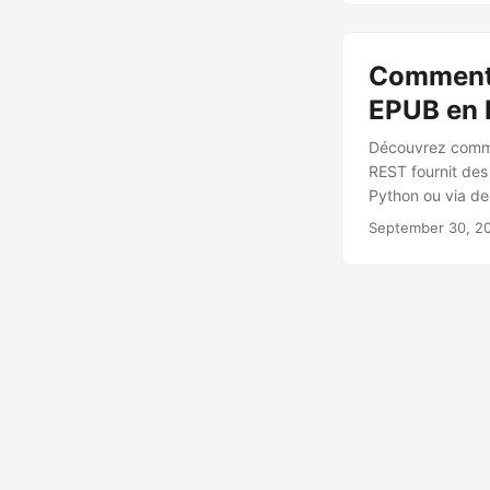
Comment 
EPUB en 
Découvrez comme
REST fournit des
Python ou via d
September 30, 2