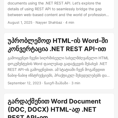
n
documents using the .NET REST API. Let’s explore the
details of using REST API to seamlessly bridge the gap
between web-based content and the world of professional
document creation.
August 1, 2025
· Nayyer Shahbaz · 4 min
უპრობლემოდ HTML-ის Word-ში
კონვერტაცია .NET REST API-ით
გამოიყენეთ ჩვენი სიღრმისეული სახელმძღვანელო HTML
დოკუმენტების Word ფაილებად გადაქცევის შესახებ .NET
REST API-ის გამოყენებით. ამ სტატიაში ჩვენ მოგაწვდით
ნაბიჯ-ნაბიჯ ინსტრუქციებს, პრაქტიკულ შეხედულებებს და
კოდის ნიმუშებს, რაც საშუალებას მოგცემთ მარტივად
September 12, 2023
· ნაიერ შაჰბაზი · 3 min
მიაღწიოთ HTML-ში DOCX-ის კონვერტაციას.
გარდაქმენით Word Document
(DOC, DOCX) HTML-ად .NET
REST API-ით