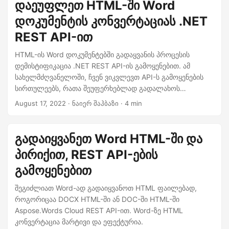
დაეუფლეთ HTML-ში Word
დოკუმენტის კონვერტაციას .NET
REST API-ით
HTML-ის Word დოკუმენტებში გადაყვანის პროცესის
დემისტიფიკაცია .NET REST API-ის გამოყენებით. ამ
სახელმძღვანელოში, ჩვენ ვიკვლევთ API-ს გამოყენების
სირთულეებს, რათა შეუფერხებლად გადალახოს
უფსკრული ვებზე დაფუძნებულ შინაარსსა და
August 17, 2022
· ნაიერ შაჰბაზი · 4 min
პროფესიონალური დოკუმენტების შექმნის სამყაროს
შორის.
გადაიყვანეთ Word HTML-ში და
პირიქით, REST API-ების
გამოყენებით
შეგიძლიათ Word-ად გადაიყვანოთ HTML ფაილებად,
როგორიცაა DOCX HTML-ში ან DOC-ში HTML-ში
Aspose.Words Cloud REST API-ით. Word-ზე HTML
კონვერტაცია მარტივი და ეფექტურია.