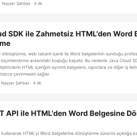
· Nayyer Şahbaz · 4 dk
ud SDK ile Zahmetsiz HTML'den Word 
rme
dönüştürme, web tabanlı içerik ile Word belgelerinin sunduğu profesy
 biçimlendirme arasındaki boşluğu kapatır. Bu nedenle Java Cloud S
liştiricilerin HTML içeriğini ayrıntılı belgelere, raporlara ve diğer iş ileti
tsizce çevirmesini sağlar.
 Nayyer Şahbaz · 4 dk
T API ile HTML'den Word Belgesine 
 kullanarak HTML’yi Word belgelerine dönüştürme sürecini açıklığa k