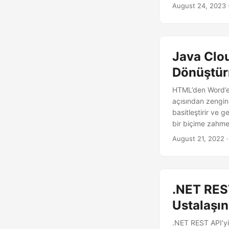
August 24, 2023
Java Clo
Dönüştü
HTML’den Word’e 
açısından zengin
basitleştirir ve ge
bir biçime zahme
August 21, 2022
·
.NET RES
Ustalaşın
.NET REST API’yi