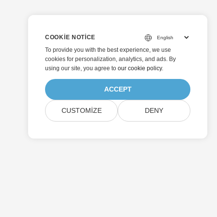
COOKIE NOTICE
To provide you with the best experience, we use
cookies for personalization, analytics, and ads. By
using our site, you agree to
our cookie policy
.
ACCEPT
CUSTOMIZE
DENY