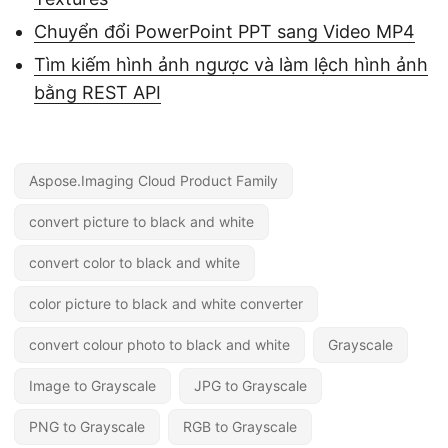
Chuyển đổi PowerPoint PPT sang Video MP4
Tìm kiếm hình ảnh ngược và làm lệch hình ảnh
bằng REST API
Aspose.Imaging Cloud Product Family
convert picture to black and white
convert color to black and white
color picture to black and white converter
convert colour photo to black and white
Grayscale
Image to Grayscale
JPG to Grayscale
PNG to Grayscale
RGB to Grayscale