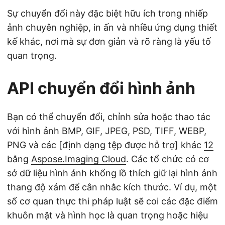
Sự chuyển đổi này đặc biệt hữu ích trong nhiếp
ảnh chuyên nghiệp, in ấn và nhiều ứng dụng thiết
kế khác, nơi mà sự đơn giản và rõ ràng là yếu tố
quan trọng.
API chuyển đổi hình ảnh
Bạn có thể chuyển đổi, chỉnh sửa hoặc thao tác
với hình ảnh BMP, GIF, JPEG, PSD, TIFF, WEBP,
PNG và các [định dạng tệp được hỗ trợ] khác
12
bằng
Aspose.Imaging Cloud
. Các tổ chức có cơ
sở dữ liệu hình ảnh khổng lồ thích giữ lại hình ảnh
thang độ xám để cân nhắc kích thước. Ví dụ, một
số cơ quan thực thi pháp luật sẽ coi các đặc điểm
khuôn mặt và hình học là quan trọng hoặc hiệu