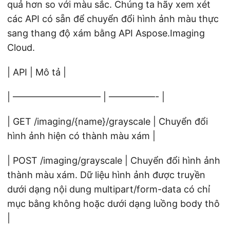
quả hơn so với màu sắc. Chúng ta hãy xem xét
các API có sẵn để chuyển đổi hình ảnh màu thực
sang thang độ xám bằng API Aspose.Imaging
Cloud.
| API | Mô tả |
| —————————– | —————- |
| GET /imaging/{name}/grayscale | Chuyển đổi
hình ảnh hiện có thành màu xám |
| POST /imaging/grayscale | Chuyển đổi hình ảnh
thành màu xám. Dữ liệu hình ảnh được truyền
dưới dạng nội dung multipart/form-data có chỉ
mục bằng không hoặc dưới dạng luồng body thô
|