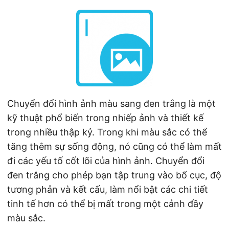
ớ
n
g
Chuyển đổi hình ảnh màu sang đen trắng là một
kỹ thuật phổ biến trong nhiếp ảnh và thiết kế
trong nhiều thập kỷ. Trong khi màu sắc có thể
tăng thêm sự sống động, nó cũng có thể làm mất
đi các yếu tố cốt lõi của hình ảnh. Chuyển đổi
đen trắng cho phép bạn tập trung vào bố cục, độ
tương phản và kết cấu, làm nổi bật các chi tiết
tinh tế hơn có thể bị mất trong một cảnh đầy
màu sắc.