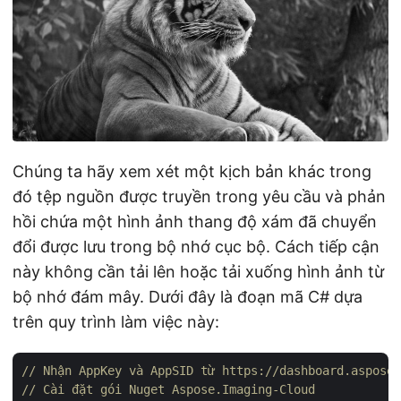
Chúng ta hãy xem xét một kịch bản khác trong
đó tệp nguồn được truyền trong yêu cầu và phản
hồi chứa một hình ảnh thang độ xám đã chuyển
đổi được lưu trong bộ nhớ cục bộ. Cách tiếp cận
này không cần tải lên hoặc tải xuống hình ảnh từ
bộ nhớ đám mây. Dưới đây là đoạn mã C# dựa
trên quy trình làm việc này:
// Nhận AppKey và AppSID từ https://dashboard.aspose.
// Cài đặt gói Nuget Aspose.Imaging-Cloud