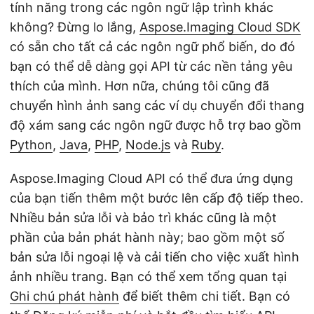
tính năng trong các ngôn ngữ lập trình khác
không? Đừng lo lắng,
Aspose.Imaging Cloud SDK
có sẵn cho tất cả các ngôn ngữ phổ biến, do đó
bạn có thể dễ dàng gọi API từ các nền tảng yêu
thích của mình. Hơn nữa, chúng tôi cũng đã
chuyển hình ảnh sang các ví dụ chuyển đổi thang
độ xám sang các ngôn ngữ được hỗ trợ bao gồm
Python
,
Java
,
PHP
,
Node.js
và
Ruby
.
Aspose.Imaging Cloud API có thể đưa ứng dụng
của bạn tiến thêm một bước lên cấp độ tiếp theo.
Nhiều bản sửa lỗi và bảo trì khác cũng là một
phần của bản phát hành này; bao gồm một số
bản sửa lỗi ngoại lệ và cải tiến cho việc xuất hình
ảnh nhiều trang. Bạn có thể xem tổng quan tại
Ghi chú phát hành
để biết thêm chi tiết. Bạn có