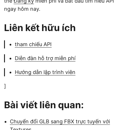
thể
Đăng ký
miễn phí và bắt đầu tìm hiểu API
ngay hôm nay.
Liên kết hữu ích
tham chiếu API
Diễn đàn hỗ trợ miễn phí
Hướng dẫn lập trình viên
]
Bài viết liên quan:
Chuyển đổi GLB sang FBX trực tuyến với
Textures