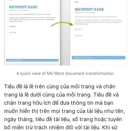
ớ
n
g
A quick view of MS Word document transformation.
Tiêu đề là lề trên cùng của mỗi trang và chân
trang là lề dưới cùng của mỗi trang. Tiêu đề và
chân trang hữu ích để đưa thông tin mà bạn
muốn hiển thị trên mọi trang của tài liệu như tên,
ngày tháng, tiêu đề tài liệu, số trang hoặc tuyên
bố miễn trừ trách nhiệm đối với tài liệu. Khi sử