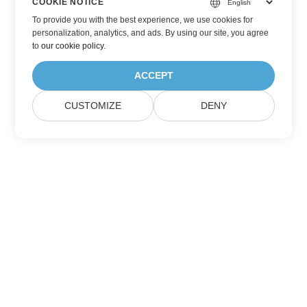
COOKIE NOTICE
To provide you with the best experience, we use cookies for
personalization, analytics, and ads. By using our site, you agree
to
our cookie policy
.
ACCEPT
CUSTOMIZE
DENY
Trang Chủ