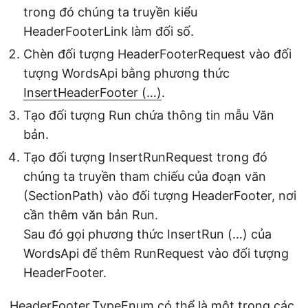
trong đó chúng ta truyền kiểu
HeaderFooterLink làm đối số.
Chèn đối tượng HeaderFooterRequest vào đối
tượng WordsApi bằng phương thức
InsertHeaderFooter (…)
.
Tạo đối tượng Run chứa thông tin mẫu Văn
bản.
Tạo đối tượng InsertRunRequest trong đó
chúng ta truyền tham chiếu của đoạn văn
(SectionPath) vào đối tượng HeaderFooter, nơi
cần thêm văn bản Run.
Sau đó gọi phương thức InsertRun (…) của
WordsApi để thêm RunRequest vào đối tượng
HeaderFooter.
HeaderFooter.TypeEnum có thể là một trong các