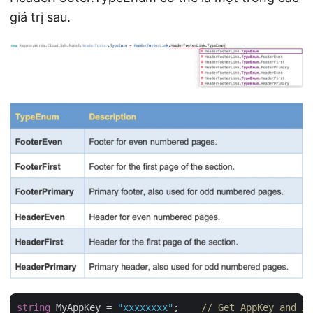
giá trị sau.
string
 MyAppKey = 
"xxxxxxxx"
;    
// Get AppKey and Ap