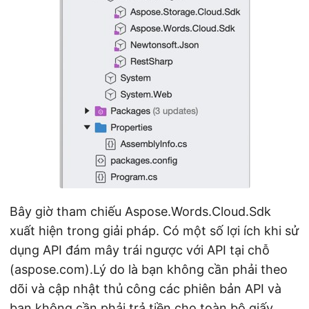
Bây giờ tham chiếu Aspose.Words.Cloud.Sdk
xuất hiện trong giải pháp. Có một số lợi ích khi sử
dụng API đám mây trái ngược với API tại chỗ
(aspose.com).Lý do là bạn không cần phải theo
dõi và cập nhật thủ công các phiên bản API và
bạn không cần phải trả tiền cho toàn bộ giấy