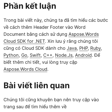
Phần kết luận
Trong bài viết này, chúng ta đã tìm hiểu các bước
về cách thêm Header Footer vào Word
Document bằng cách sử dụng
Aspose.Words
Cloud SDK for .NET
. Xin lưu ý rằng chúng tôi
cũng có Cloud SDK dành cho
Java
,
PHP
,
Ruby
,
Python
,
Go
,
Swift
,
C++
,
Node.Js
,
Android
. Để
biết thêm chi tiết, vui lòng truy cập
Aspose.Words Cloud
.
Bài viết liên quan
Chúng tôi cũng khuyên bạn nên truy cập vào
trang sau để tìm hiểu thêm về