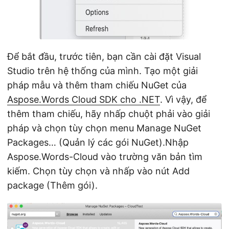
Để bắt đầu, trước tiên, bạn cần cài đặt Visual
Studio trên hệ thống của mình. Tạo một giải
pháp mẫu và thêm tham chiếu NuGet của
Aspose.Words Cloud SDK cho .NET
. Vì vậy, để
thêm tham chiếu, hãy nhấp chuột phải vào giải
pháp và chọn tùy chọn menu Manage NuGet
Packages… (Quản lý các gói NuGet).Nhập
Aspose.Words-Cloud vào trường văn bản tìm
kiếm. Chọn tùy chọn và nhấp vào nút Add
package (Thêm gói).