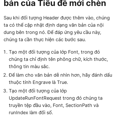
bản của Tiêu đề mới chèn
Sau khi đối tượng Header được thêm vào, chúng
ta có thể cập nhật định dạng văn bản của nội
dung bên trong nó. Để đáp ứng yêu cầu này,
chúng ta cần thực hiện các bước sau.
Tạo một đối tượng của lớp Font, trong đó
chúng ta chỉ định tên phông chữ, kích thước,
thông tin màu sắc.
Để làm cho văn bản dễ nhìn hơn, hãy đánh dấu
thuộc tính Engrave là True.
Tạo một đối tượng của lớp
UpdateRunFontRequest trong đó chúng ta
truyền tệp đầu vào, Font, SectionPath và
runIndex làm đối số.