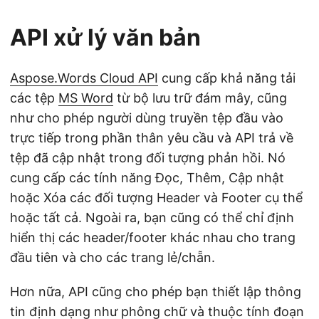
API xử lý văn bản
Aspose.Words Cloud API
cung cấp khả năng tải
các tệp
MS Word
từ bộ lưu trữ đám mây, cũng
như cho phép người dùng truyền tệp đầu vào
trực tiếp trong phần thân yêu cầu và API trả về
tệp đã cập nhật trong đối tượng phản hồi. Nó
cung cấp các tính năng Đọc, Thêm, Cập nhật
hoặc Xóa các đối tượng Header và Footer cụ thể
hoặc tất cả. Ngoài ra, bạn cũng có thể chỉ định
hiển thị các header/footer khác nhau cho trang
đầu tiên và cho các trang lẻ/chẵn.
Hơn nữa, API cũng cho phép bạn thiết lập thông
tin định dạng như phông chữ và thuộc tính đoạn