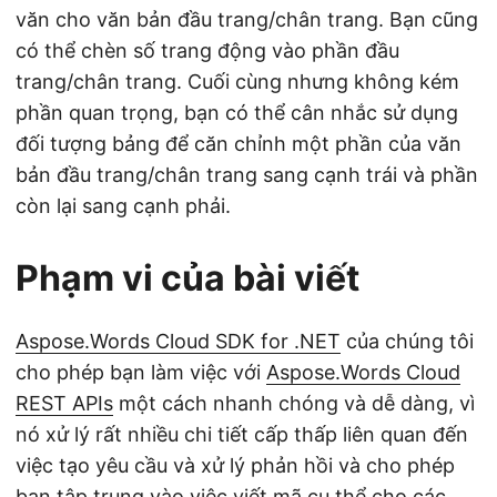
văn cho văn bản đầu trang/chân trang. Bạn cũng
có thể chèn số trang động vào phần đầu
trang/chân trang. Cuối cùng nhưng không kém
phần quan trọng, bạn có thể cân nhắc sử dụng
đối tượng bảng để căn chỉnh một phần của văn
bản đầu trang/chân trang sang cạnh trái và phần
còn lại sang cạnh phải.
Phạm vi của bài viết
Aspose.Words Cloud SDK for .NET
của chúng tôi
cho phép bạn làm việc với
Aspose.Words Cloud
REST APIs
một cách nhanh chóng và dễ dàng, vì
nó xử lý rất nhiều chi tiết cấp thấp liên quan đến
việc tạo yêu cầu và xử lý phản hồi và cho phép
bạn tập trung vào việc viết mã cụ thể cho các