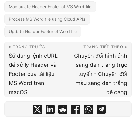
Manipulate Header Footer of MS Word file
Process MS Word file using Cloud APIs
Update Header Footer of Word file
« TRANG TRƯỚC
TRANG TIẾP THEO »
Sử dụng lệnh cURL
Chuyển đổi hình ảnh
để xử lý Header và
sang đen trắng trực
Footer của tài liệu
tuyến - Chuyển đổi
MS Word trên
màu sang đen trắng
macOS
dễ dàng