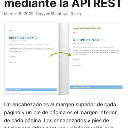
mediante la API REST
i
ó
March 18, 2020
· Nayyer Shahbaz · 9 min
n
Un encabezado es el margen superior de cada
página y un pie de página es el margen inferior
de cada página. Los encabezados y pies de