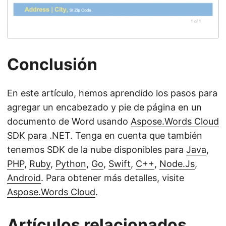
Conclusión
En este artículo, hemos aprendido los pasos para
agregar un encabezado y pie de página en un
documento de Word usando
Aspose.Words Cloud
SDK para .NET
. Tenga en cuenta que también
tenemos SDK de la nube disponibles para
Java
,
PHP
,
Ruby
,
Python
,
Go
,
Swift
,
C++
,
Node.Js
,
Android
. Para obtener más detalles, visite
Aspose.Words Cloud
.
Artículos relacionados