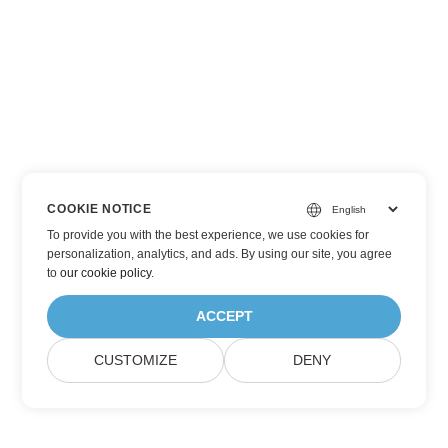
COOKIE NOTICE
To provide you with the best experience, we use cookies for
personalization, analytics, and ads. By using our site, you agree
to
our cookie policy
.
ACCEPT
CUSTOMIZE
DENY