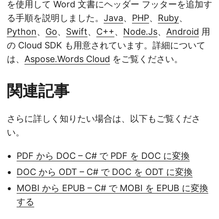
を使用して Word 文書にヘッダー フッターを追加す
る手順を説明しました。
Java
、
PHP
、
Ruby
、
Python
、
Go
、
Swift
、
C++
、
Node.Js
、
Android
用
の Cloud SDK も用意されています。詳細について
は、
Aspose.Words Cloud
をご覧ください。
関連記事
さらに詳しく知りたい場合は、以下もご覧くださ
い。
PDF から DOC – C# で PDF を DOC に変換
DOC から ODT – C# で DOC を ODT に変換
MOBI から EPUB – C# で MOBI を EPUB に変換
する