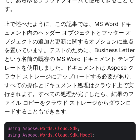
て、あらゆるプラットフォームで使用できることで
す。
上で述べたように、この記事では、MS Word ドキ
ュメント内のヘッダー オブジェクトとフッター オ
ブジェクトの追加と更新に関するオプションに重点
を置いています。テストのために、Business Letter
という名前の既存の MS Word ドキュメント テンプ
レートを使用しました。ドキュメントは Aspose ク
ラウド ストレージにアップロードする必要があり、
すべての操作とドキュメント処理はクラウド上で実
行されます。すべての処理が完了したら、結果のフ
ァイル コピーをクラウド ストレージからダウンロ
ードすることもできます。
using
Aspose
.Words
.Cloud
.Sdk
using
Aspose
.Words
.Cloud
.Sdk
.Model