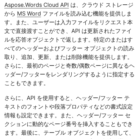
Aspose.Words Cloud API
は、クラウド ストレージ
から
MS Word
ファイルを読み込む機能を提供しま
す。また、ユーザーは入力ファイルをリクエスト本
文で直接渡すことができ、API は更新されたファイ
ルを応答オブジェクトで返します。特定のまたはす
べてのヘッダーおよびフッター オブジェクトの読み
取り、追加、更新、または削除機能を提供します。
さらに、最初のページと奇数/偶数ページに異なるヘ
ッダー/フッターをレンダリングするように指定する
こともできます。
さらに、API を使用すると、ヘッダー/フッター テ
キストのフォントや段落プロパティなどの書式設定
情報も設定できます。また、ヘッダー/フッター セ
クションに動的なページ番号を挿入することもでき
ます。最後に、テーブル オブジェクトを使用して、