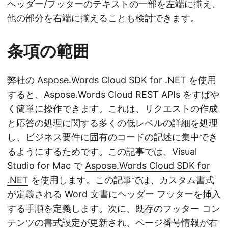
ヘッダー/フッターのテキストの一部を左端に揃え、
他の部分を右端に揃えることも検討できます。
条項の範囲
弊社の
Aspose.Words Cloud SDK for .NET
を使用
すると、
Aspose.Words Cloud REST APIs
をすばや
く簡単に操作できます。これは、リクエストの作成
と応答の処理に関する多くの低レベルの詳細を処理
し、ビジネス要件に固有のコードの記述に集中でき
るようにするためです。この記事では、Visual
Studio for Mac で
Aspose.Words Cloud SDK for
.NET
を使用します。この記事では、カスタム書式
が定義される Word 文書にヘッダー フッターを挿入
する手順を定義します。次に、既存のフッター コン
テンツの書式設定が更新され、ページ番号情報が右