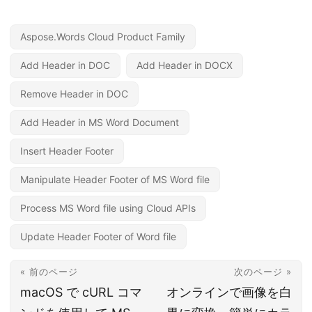
Aspose.Words Cloud Product Family
Add Header in DOC
Add Header in DOCX
Remove Header in DOC
Add Header in MS Word Document
Insert Header Footer
Manipulate Header Footer of MS Word file
Process MS Word file using Cloud APIs
Update Header Footer of Word file
« 前のページ
次のページ »
macOS で cURL コマ
オンラインで画像を白