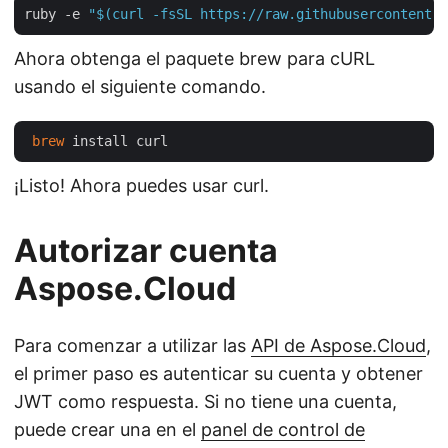
ruby -e 
"$(curl -fsSL https://raw.githubusercontent.c
Ahora obtenga el paquete brew para cURL
usando el siguiente comando.
brew
¡Listo! Ahora puedes usar curl.
Autorizar cuenta
Aspose.Cloud
Para comenzar a utilizar las
API de Aspose.Cloud
,
el primer paso es autenticar su cuenta y obtener
JWT como respuesta. Si no tiene una cuenta,
puede crear una en el
panel de control de