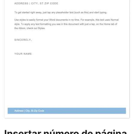
Insertar número de página