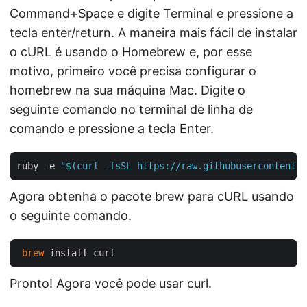
Command+Space e digite Terminal e pressione a
tecla enter/return. A maneira mais fácil de instalar
o cURL é usando o Homebrew e, por esse
motivo, primeiro você precisa configurar o
homebrew na sua máquina Mac. Digite o
seguinte comando no terminal de linha de
comando e pressione a tecla Enter.
ruby -e 
"$(curl -fsSL https://raw.githubusercontent.c
Agora obtenha o pacote brew para cURL usando
o seguinte comando.
brew
Pronto! Agora você pode usar curl.