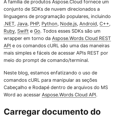
A família de produtos Aspose.Cloud fornece um
conjunto de SDKs de nuvem direcionados a
linguagens de programação populares, incluindo
.NET
,
Java
,
PHP
,
Python
,
Node.js
,
Android
,
C++
,
Ruby
,
Swift
e
Go
. Todos esses SDKs são um
wrapper em torno da
Aspose.Words Cloud REST
API
e os comandos cURL são uma das maneiras
mais simples e fáceis de acessar APIs REST por
meio do prompt de comando/terminal.
Neste blog, estamos enfatizando o uso de
comandos cURL para manipular as seções
Cabeçalho e Rodapé dentro de arquivos do MS
Word ao acessar
Aspose.Words Cloud API
.
Carregar documento do