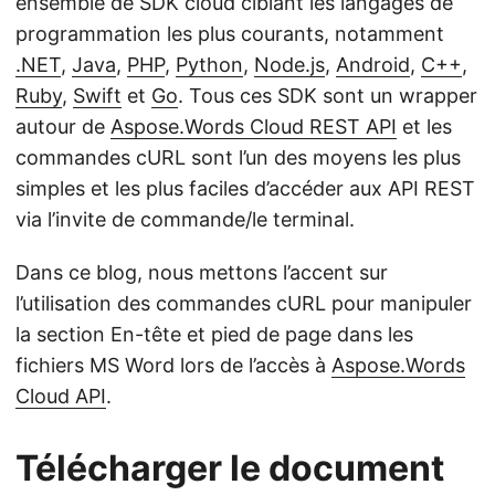
ensemble de SDK cloud ciblant les langages de
programmation les plus courants, notamment
.NET
,
Java
,
PHP
,
Python
,
Node.js
,
Android
,
C++
,
Ruby
,
Swift
et
Go
. Tous ces SDK sont un wrapper
autour de
Aspose.Words Cloud REST API
et les
commandes cURL sont l’un des moyens les plus
simples et les plus faciles d’accéder aux API REST
via l’invite de commande/le terminal.
Dans ce blog, nous mettons l’accent sur
l’utilisation des commandes cURL pour manipuler
la section En-tête et pied de page dans les
fichiers MS Word lors de l’accès à
Aspose.Words
Cloud API
.
Télécharger le document