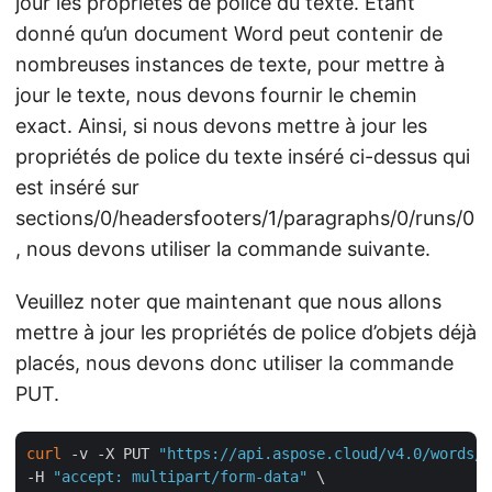
jour les propriétés de police du texte. Étant
donné qu’un document Word peut contenir de
nombreuses instances de texte, pour mettre à
jour le texte, nous devons fournir le chemin
exact. Ainsi, si nous devons mettre à jour les
propriétés de police du texte inséré ci-dessus qui
est inséré sur
sections/0/headersfooters/1/paragraphs/0/runs/0
, nous devons utiliser la commande suivante.
Veuillez noter que maintenant que nous allons
mettre à jour les propriétés de police d’objets déjà
placés, nous devons donc utiliser la commande
PUT.
curl
 -v -X PUT 
"https://api.aspose.cloud/v4.0/words/B
-H 
"accept: multipart/form-data"
 \
