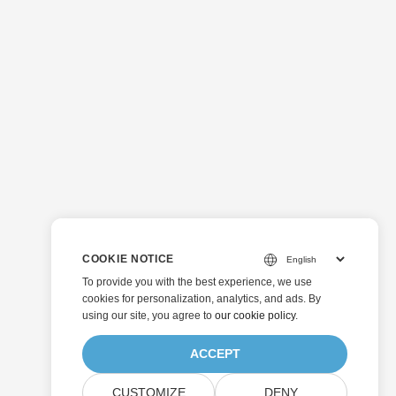
COOKIE NOTICE
To provide you with the best experience, we use
cookies for personalization, analytics, and ads. By
using our site, you agree to
our cookie policy
.
ACCEPT
CUSTOMIZE
DENY