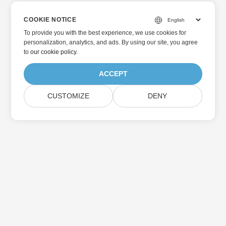
COOKIE NOTICE
To provide you with the best experience, we use cookies for
personalization, analytics, and ads. By using our site, you agree
to
our cookie policy
.
ACCEPT
CUSTOMIZE
DENY