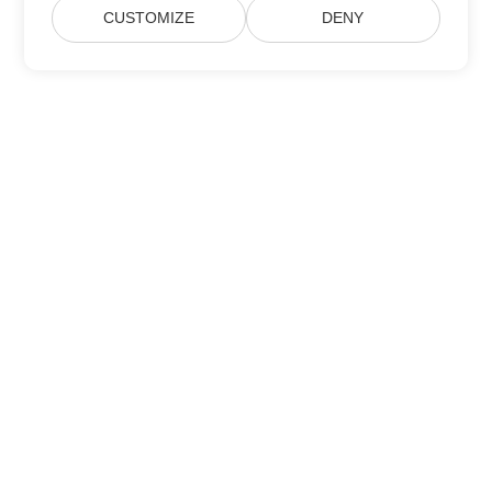
CUSTOMIZE
DENY
Maison
Des Produits
Nouvelles Versions
Prix