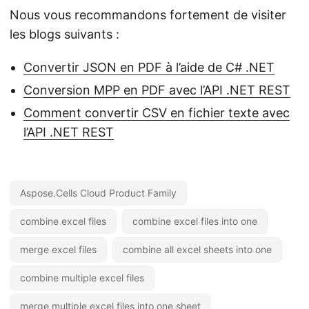
Nous vous recommandons fortement de visiter
les blogs suivants :
Convertir JSON en PDF à l’aide de C# .NET
Conversion MPP en PDF avec l’API .NET REST
Comment convertir CSV en fichier texte avec
l’API .NET REST
Aspose.Cells Cloud Product Family
combine excel files
combine excel files into one
merge excel files
combine all excel sheets into one
combine multiple excel files
merge multiple excel files into one sheet