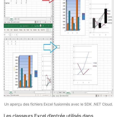
Un aperçu des fichiers Excel fusionnés avec le SDK .NET Cloud.
Les classeurs Excel d’entrée utilisés dans