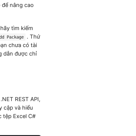
ẽ để nâng cao
 hãy tìm kiếm
. Thứ
dd Package
ạn chưa có tài
g dẫn được chỉ
a .NET REST API,
y cập và hiểu
c tệp Excel C#