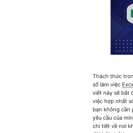
Thách thức tron
sổ làm việc
Exce
viết này sẽ bắt
việc hợp nhất s
bạn không cần p
yêu cầu của mìn
chi tiết về nơi 