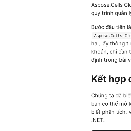
Aspose.Cells Cl
quy trình quản lý
Bước đầu tiên l
Aspose.Cells-Cl
hai, lấy thông 
khoản, chỉ cần 
định trong bài v
Kết hợp 
Chúng ta đã biế
bạn có thể mở k
biết phân tích. 
.NET.