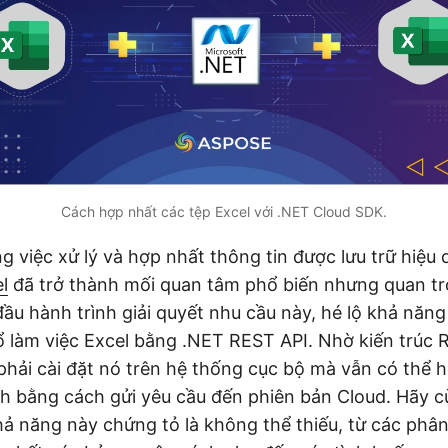
Cách hợp nhất các tệp Excel với .NET Cloud SDK.
g việc xử lý và hợp nhất thông tin được lưu trữ hiệu 
l
đã trở thành mối quan tâm phổ biến nhưng quan tr
 đầu hành trình giải quyết nhu cầu này, hé lộ khả năn
ổ làm việc Excel bằng .NET REST API. Nhờ kiến trúc R
hải cài đặt nó trên hệ thống cục bộ mà vẫn có thể 
h bằng cách gửi yêu cầu đến phiên bản Cloud. Hãy c
khả năng này chứng tỏ là không thể thiếu, từ các phân 