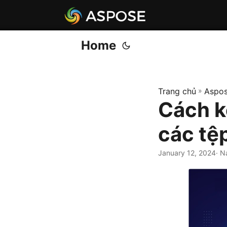
Home
Trang chủ
»
Aspos
Cách k
các tệ
January 12, 2024
· N