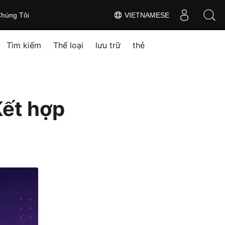
húng Tôi
VIETNAMESE
Tìm kiếm
Thể loại
lưu trữ
thẻ
Kết hợp