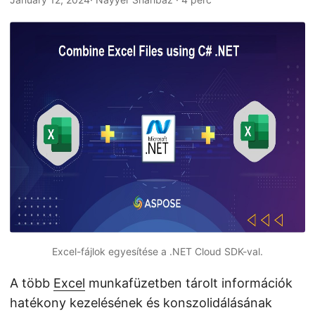
n
Excel-fájlok egyesítése a .NET Cloud SDK-val.
A több
Excel
munkafüzetben tárolt információk
hatékony kezelésének és konszolidálásának