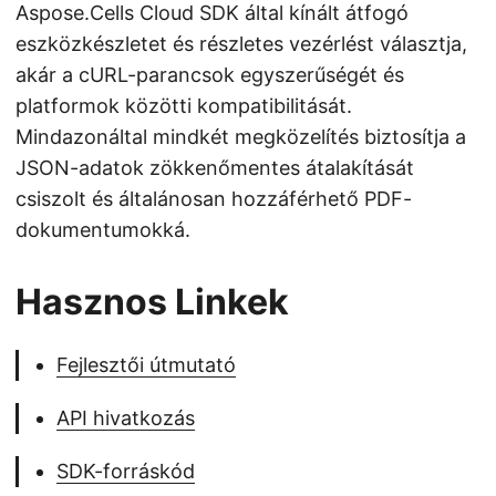
Aspose.Cells Cloud SDK által kínált átfogó
eszközkészletet és részletes vezérlést választja,
akár a cURL-parancsok egyszerűségét és
platformok közötti kompatibilitását.
Mindazonáltal mindkét megközelítés biztosítja a
JSON-adatok zökkenőmentes átalakítását
csiszolt és általánosan hozzáférhető PDF-
dokumentumokká.
Hasznos Linkek
Fejlesztői útmutató
API hivatkozás
SDK-forráskód