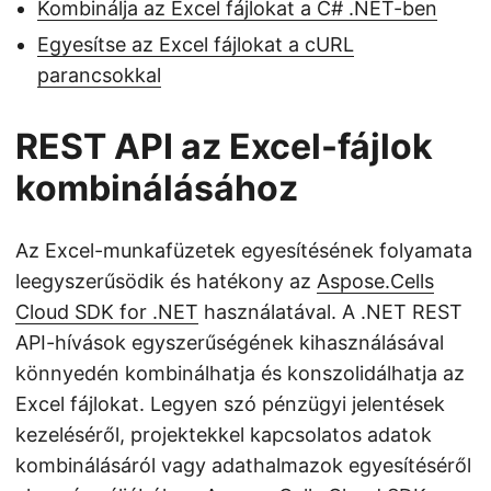
Kombinálja az Excel fájlokat a C# .NET-ben
Egyesítse az Excel fájlokat a cURL
parancsokkal
REST API az Excel-fájlok
kombinálásához
Az Excel-munkafüzetek egyesítésének folyamata
leegyszerűsödik és hatékony az
Aspose.Cells
Cloud SDK for .NET
használatával. A .NET REST
API-hívások egyszerűségének kihasználásával
könnyedén kombinálhatja és konszolidálhatja az
Excel fájlokat. Legyen szó pénzügyi jelentések
kezeléséről, projektekkel kapcsolatos adatok
kombinálásáról vagy adathalmazok egyesítéséről