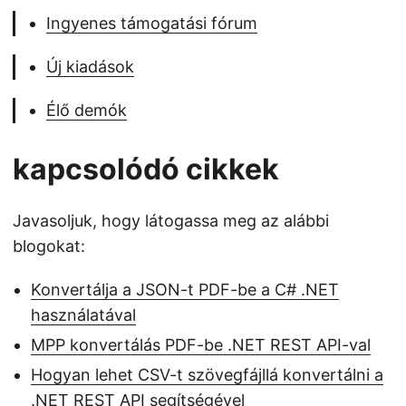
Ingyenes támogatási fórum
Új kiadások
Élő demók
kapcsolódó cikkek
Javasoljuk, hogy látogassa meg az alábbi
blogokat:
Konvertálja a JSON-t PDF-be a C# .NET
használatával
MPP konvertálás PDF-be .NET REST API-val
Hogyan lehet CSV-t szövegfájllá konvertálni a
.NET REST API segítségével