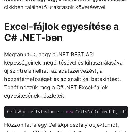
cikkben található utasítások követésével.
Excel-fájlok egyesítése a
C# .NET-ben
Megtanultuk, hogy a .NET REST API
képességeinek megértésével és kihasználásával
új szintre emelheti az adatszervezést, a
hozzáférhetőséget és az analitikai betekintést.
Tehát nézzük meg a C# .NET Excel-fájlok
egyesítésének részleteit.
CellsApi cellsInstance = 
new
Hozzon létre egy CellsApi osztály objektumot,