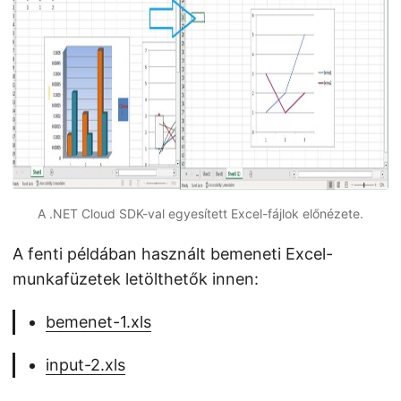
A .NET Cloud SDK-val egyesített Excel-fájlok előnézete.
A fenti példában használt bemeneti Excel-
munkafüzetek letölthetők innen:
bemenet-1.xls
input-2.xls