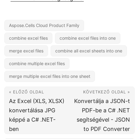
Aspose.Cells Cloud Product Family
combine excel files
combine excel files into one
merge excel files
combine all excel sheets into one
combine multiple excel files
merge multiple excel files into one sheet
« ELŐZŐ OLDAL
KÖVETKEZŐ OLDAL »
Az Excel (XLS, XLSX)
Konvertálja a JSON-t
konvertálása JPG
PDF-be a C# .NET
képpé a C# .NET-
segítségével - JSON
ben
to PDF Converter