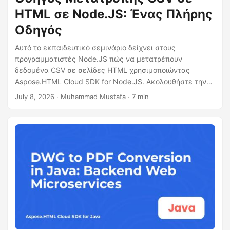
HTML σε Node.JS: Ένας Πλήρης
Οδηγός
Αυτό το εκπαιδευτικό σεμινάριο δείχνει στους
προγραμματιστές Node.JS πώς να μετατρέπουν
δεδομένα CSV σε σελίδες HTML χρησιμοποιώντας
Aspose.HTML Cloud SDK for Node.JS. Ακολουθήστε την
υλοποίηση βήμα προς βήμα, μάθετε τη ροή δεδομένων
July 8, 2026
· Muhammad Mustafa · 7 min
και τη χρήση προτύπων, και αντιμετωπίστε κοινά
προβλήματα για γρήγορη δημιουργία HTML στο
διακομιστή.