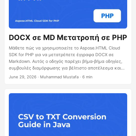
DOCX σε MD Μετατροπή σε PHP
Μάθετε πώς να χρησιμοποιείτε το Aspose.HTML Cloud
SDK for PHP για να μετατρέπετε έγγραφα DOCX σε
Markdown. Αυτός ο οδηγός παρέχει βήμα-βήμα οδηγίες,
συμβουλές διαμόρφωσης για βέλτιστο αποτέλεσμα και
ένα πλήρες δείγμα κώδικα PHP που μπορείτε να
June 29, 2026
· Muhammad Mustafa · 6 min
ενσωματώσετε στα έργα σας.