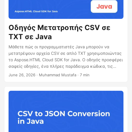
Οδηγός Μετατροπής CSV σε
TXT σε Java
Μάθετε πώς οι προγραμματιστές Java μπορούν να
μετατρέψουν αρχεία CSV σε απλό TXT χρησιμοποιώντας
το Aspose.HTML Cloud SDK for Java. Ο οδηγός προσφέρει
σαφείς οδηγίες, ένα πλήρες παράδειγμα κώδικα, τις
απαιτούμενες κλήσεις cURL για το cloud API και
June 26, 2026
· Muhammad Mustafa · 7 min
συμβουλές απόδοσης για την αποτελεσματική διαχείριση
μεγάλων συνόλων δεδομένων CSV.