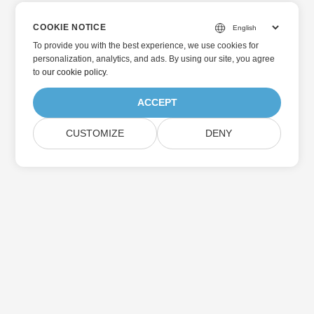
COOKIE NOTICE
To provide you with the best experience, we use cookies for
personalization, analytics, and ads. By using our site, you agree
to
our cookie policy
.
ACCEPT
CUSTOMIZE
DENY