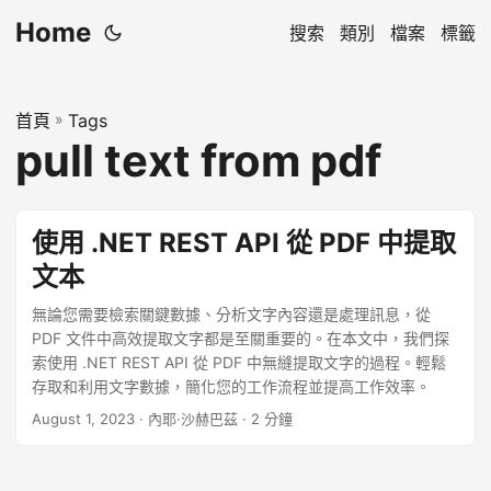
Home
搜索
類別
檔案
標籤
首頁
»
Tags
pull text from pdf
使用 .NET REST API 從 PDF 中提取
文本
無論您需要檢索關鍵數據、分析文字內容還是處理訊息，從
PDF 文件中高效提取文字都是至關重要的。在本文中，我們探
索使用 .NET REST API 從 PDF 中無縫提取文字的過程。輕鬆
存取和利用文字數據，簡化您的工作流程並提高工作效率。
August 1, 2023
· 內耶·沙赫巴茲 · 2 分鐘