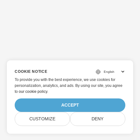
COOKIE NOTICE
To provide you with the best experience, we use cookies for
personalization, analytics, and ads. By using our site, you agree
to
our cookie policy
.
ACCEPT
CUSTOMIZE
DENY