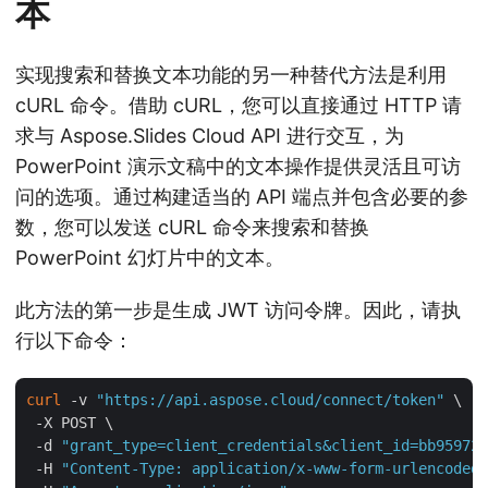
本
实现搜索和替换文本功能的另一种替代方法是利用
cURL 命令。借助 cURL，您可以直接通过 HTTP 请
求与 Aspose.Slides Cloud API 进行交互，为
PowerPoint 演示文稿中的文本操作提供灵活且可访
问的选项。通过构建适当的 API 端点并包含必要的参
数，您可以发送 cURL 命令来搜索和替换
PowerPoint 幻灯片中的文本。
此方法的第一步是生成 JWT 访问令牌。因此，请执
行以下命令：
curl
 -v 
"https://api.aspose.cloud/connect/token"
 \

 -X POST \

 -d 
"grant_type=client_credentials&client_id=bb959721
 -H 
"Content-Type: application/x-www-form-urlencoded"