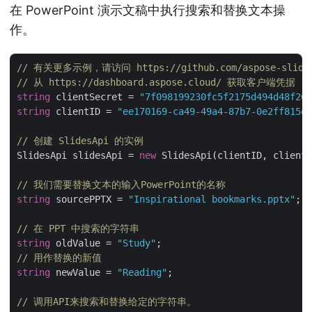
在 PowerPoint 演示文稿中执行搜索和替换文本操
作。
// 有关更多示例，请访问 https://github.com/aspose-slides
// 从 https://dashboard.aspose.cloud/ 获取客户端凭据
string
 clientSecret = 
"7f098199230fc5f2175d494d48f207
string
 clientID = 
"ee170169-ca49-49a4-87b7-0e2ff815ea
// 创建 SlidesApi 的实例
SlidesApi slidesApi = 
new
 SlidesApi(clientID, clientS
// 我们需要替换文本的输入PowerPoint的名称
string
 sourcePPTX = 
"Inspirational bookmarks.pptx"
;

// 在 PPT 中搜索的字符串
string
 oldValue = 
"Study"
// 用作替换的新值
string
 newValue = 
"Reading"
;

// 调用API来搜索和替换给定的字符串。