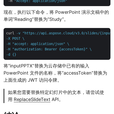
 -H 
"Accept: application/json"
现在，执行以下命令，将 PowerPoint 演示文稿中的
单词“Reading”替换为“Study”。
curl
-v "https://api.aspose.cloud/v3.0/slides/{inputP
-X POST \

-H "accept: application/json" \

-H "authorization: Bearer {accessToken}" \

-d {}
将“inputPPTX”替换为云存储中已有的输入
PowerPoint 文件的名称，将“accessToken”替换为
上面生成的 JWT 访问令牌。
如果您需要替换特定幻灯片中的文本，请尝试使
用
ReplaceSlideText
API。