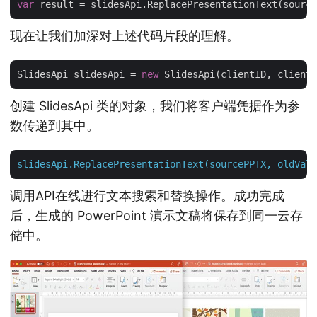
var
 result = slidesApi.ReplacePresentationText(source
现在让我们加深对上述代码片段的理解。
SlidesApi slidesApi = 
new
创建 SlidesApi 类的对象，我们将客户端凭据作为参
数传递到其中。
slidesApi.ReplacePresentationText(sourcePPTX,
oldValu
调用API在线进行文本搜索和替换操作。成功完成
后，生成的 PowerPoint 演示文稿将保存到同一云存
储中。