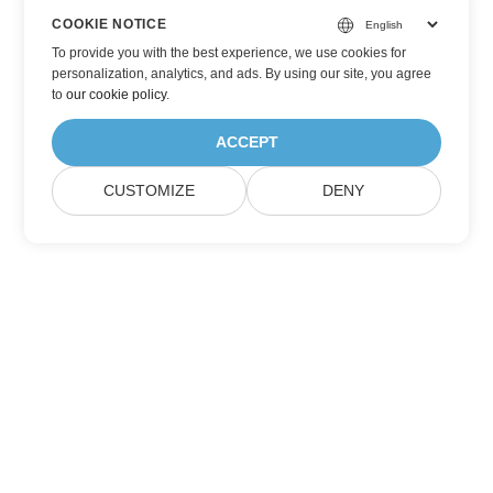
COOKIE NOTICE
To provide you with the best experience, we use cookies for
personalization, analytics, and ads. By using our site, you agree
to
our cookie policy
.
ACCEPT
CUSTOMIZE
DENY
家