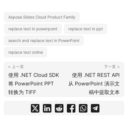
Aspose.Slides Cloud Product Family
replace text in powerpoint
replace text in ppt
search and replace text in PowerPoint
replace text online
« 上一页
下一页 »
使用 .NET Cloud SDK
使用 .NET REST API
将 PowerPoint PPT
从 PowerPoint 演示文
转换为 TIFF
稿中提取文本