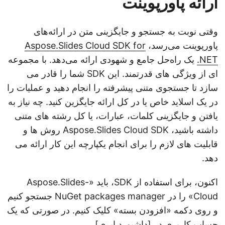
ارائه پاورپوینت
وقتی نوبت به جستجو و جایگزینی متن در ارائه‌های
پاورپوینت می‌رسد،
Aspose.Slides Cloud SDK for
.NET
یک راه‌حل جامع و شهودی ارائه می‌دهد. با مجموعه
ای از ویژگی های قدرتمند. این SDK شما را قادر می
سازد تا جستجوی متنی پیشرفته را انجام دهید و عملیات را
در یک اسلاید خاص یا در کل ارائه جایگزین کنید. چه نیاز به
یافتن و جایگزینی کلمات، عبارات، یا کل رشته های متنی
داشته باشید، Aspose.Slides Cloud SDK روش ها و
قابلیت های لازم را برای انجام یکپارچه این کار ارائه می
دهد.
اکنون، برای استفاده از SDK، باید «Aspose.Slides-
Cloud» را در NuGet packages manager جستجو کنیم
و روی دکمه «افزودن بسته» کلیک کنیم. در صورتی که یک
حساب کاربری در [داشبورد ابری]