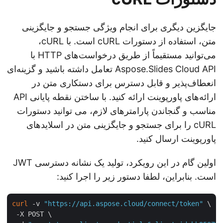
جایگزین دیگری برای انجام ویژگی جستجو و جایگزینی
متن، استفاده از دستورات cURL است. با cURL،
می‌توانید مستقیماً از طریق درخواست‌های HTTP با
Aspose.Slides Cloud API تعامل داشته باشید و گزینه‌ای
انعطاف‌پذیر و قابل دسترس برای دستکاری متن در
ارائه‌های پاورپوینت ارائه کنید. با ساختن نقطه پایانی API
مناسب و گنجاندن پارامترهای لازم، می توانید دستورات
cURL را برای جستجو و جایگزینی متن در اسلایدهای
پاورپوینت ارسال کنید.
اولین گام در این رویکرد، تولید یک نشانه دسترسی JWT
است. بنابراین، لطفا دستور زیر را اجرا کنید:
curl
 -v 
"https://api.aspose.cloud/connect/token"
 \

 -X POST \
