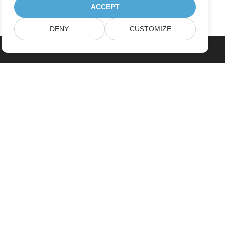
ACCEPT
DENY
CUSTOMIZE
خانه
محصولات
آخرین انتشارات، تازه به بازار آمده ها
قیمت گذاری
اسناد
پشتیبانی رایگان
مشاوره رایگان