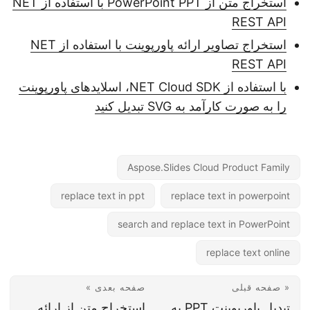
استخراج متن از PowerPoint PPT با استفاده از NET
REST API
استخراج تصاویر ارائه پاورپوینت با استفاده از NET
REST API
با استفاده از NET Cloud SDK، اسلایدهای پاورپوینت
را به صورت کارآمد به SVG تبدیل کنید
Aspose.Slides Cloud Product Family
replace text in ppt
replace text in powerpoint
search and replace text in PowerPoint
replace text online
« صفحه قبلی
صفحه بعدی »
تبدیل پاورپوینت PPT به
استخراج متن از ارائه