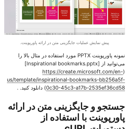
پیش نمایش عملیات جایگزینی متن در ارائه پاورپوینت.
نمونه پاورپوینت PPTX مورد استفاده در مثال بالا را
می‌توانید از [Inspirational bookmarks.pptx]
https://create.microsoft.com/en-
(
us/template/inspirational-bookmarks-bb256a5f-
0c30-45c3-a17b-2535ef36cd58
) دانلود کنید. .
جستجو و جایگزینی متن در ارائه
پاورپوینت با استفاده از
دستورات cURL