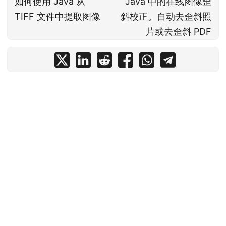
如何使用 Java 从
Java 中的在线图像歪
TIFF 文件中提取图像
斜校正。自动去歪斜照
片或去歪斜 PDF