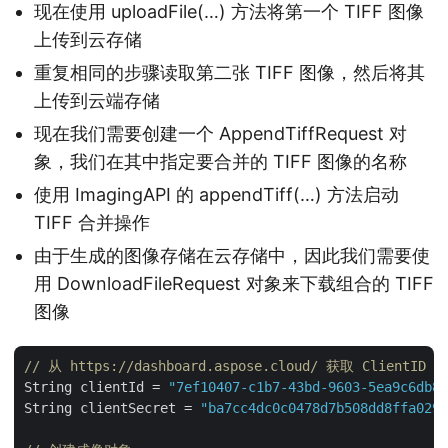
现在使用 uploadFile(…) 方法将第一个 TIFF 图像
上传到云存储
重复相同的步骤读取第二张 TIFF 图像，然后将其
上传到云端存储
现在我们需要创建一个 AppendTiffRequest 对
象，我们在其中指定要合并的 TIFF 图像的名称
使用 ImagingAPI 的 appendTiff(…) 方法启动
TIFF 合并操作
由于生成的图像存储在云存储中，因此我们需要使
用 DownloadFileRequest 对象来下载组合的 TIFF
图像
// 从 https://dashboard.aspose.cloud/ 获取 ClientID 和
String clientId = 
"7ef10407-c1b7-43bd-9603-5ea9c6db83
String clientSecret = 
"ba7cc4dc0c0478d7b508dd8ffa0298