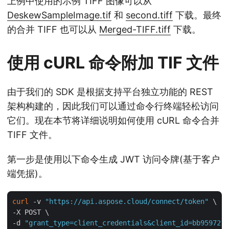
上例中使用的示例 TIFF 图像可以从
DeskewSampleImage.tif
和
second.tiff
下载。最终
的合并 TIFF 也可以从
Merged-TIFF.tiff
下载。
使用 cURL 命令附加 TIF 文件
由于我们的 SDK 是根据支持平台独立功能的 REST
架构构建的，因此我们可以通过命令行终端轻松访问
它们。现在本节将详细说明如何使用 cURL 命令合并
TIFF 文件。
第一步是使用以下命令生成 JWT 访问令牌(基于客户
端凭据)。
curl
 -v 
"https://api.aspose.cloud/connect/token"
 \

-X POST \

-d 
"grant_type=client_credentials&client_id=bb959721-