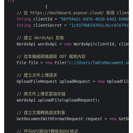
try
		{

// 從 https://dashboard.aspose.cloud/ 取得 Client
String
 clientId = 
"bbf94a2c-6d7e-4020-b4d2-b98097
String
 clientSecret = 
"1c9379bb7d701c26cc87e741a2
// 建立 WordsApi 對象
    WordsApi wordsApi = 
new
 WordsApi(clientId, client
// 從本機磁碟機讀取 ODT 檔案內容
    File file = 
new
 File(
"c://Users/TableDocument.odt
// 建立文件上傳請求
    UploadFileRequest uploadRequest = 
new
 UploadFileR
// 將文件上傳至雲端存儲
    wordsApi.uploadFile(uploadRequest);

// 建立文檔轉換請求對象
    GetDocumentWithFormatRequest request = 
new
 GetDoc
// 呼叫API將ODT轉換為DOC格式