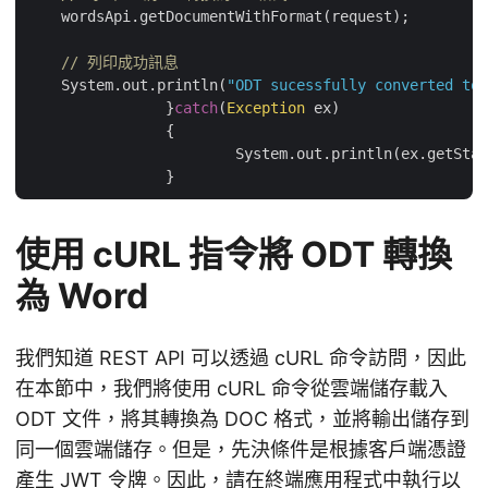
    wordsApi.getDocumentWithFormat(request);

// 列印成功訊息
    System.out.println(
"ODT sucessfully converted to 
		}
catch
(
Exception
 ex)

		{

			System.out.println(ex.getStackTrace());

使用 cURL 指令將 ODT 轉換
為 Word
我們知道 REST API 可以透過 cURL 命令訪問，因此
在本節中，我們將使用 cURL 命令從雲端儲存載入
ODT 文件，將其轉換為 DOC 格式，並將輸出儲存到
同一個雲端儲存。但是，先決條件是根據客戶端憑證
產生 JWT 令牌。因此，請在終端應用程式中執行以