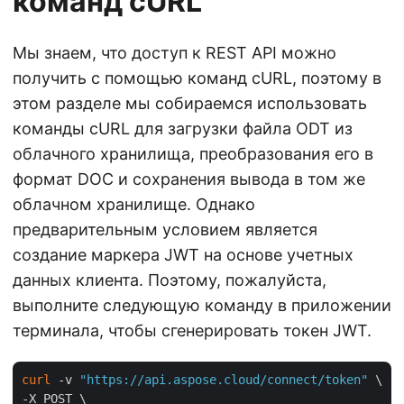
команд cURL
Мы знаем, что доступ к REST API можно
получить с помощью команд cURL, поэтому в
этом разделе мы собираемся использовать
команды cURL для загрузки файла ODT из
облачного хранилища, преобразования его в
формат DOC и сохранения вывода в том же
облачном хранилище. Однако
предварительным условием является
создание маркера JWT на основе учетных
данных клиента. Поэтому, пожалуйста,
выполните следующую команду в приложении
терминала, чтобы сгенерировать токен JWT.
curl
 -v 
"https://api.aspose.cloud/connect/token"
 \

-X POST \
