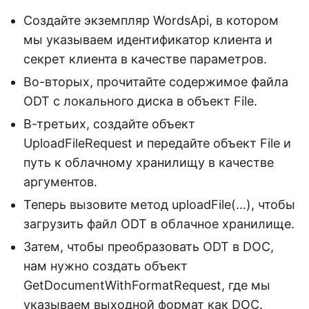
Создайте экземпляр WordsApi, в котором
мы указываем идентификатор клиента и
секрет клиента в качестве параметров.
Во-вторых, прочитайте содержимое файла
ODT с локального диска в объект File.
В-третьих, создайте объект
UploadFileRequest и передайте объект File и
путь к облачному хранилищу в качестве
аргументов.
Теперь вызовите метод uploadFile(…), чтобы
загрузить файл ODT в облачное хранилище.
Затем, чтобы преобразовать ODT в DOC,
нам нужно создать объект
GetDocumentWithFormatRequest, где мы
указываем выходной формат как DOC.