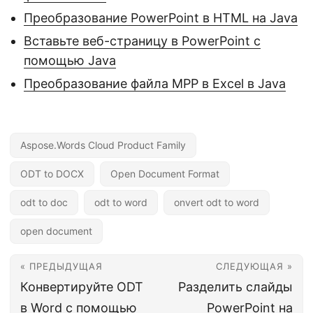
Преобразование PowerPoint в HTML на Java
Вставьте веб-страницу в PowerPoint с
помощью Java
Преобразование файла MPP в Excel в Java
Aspose.Words Cloud Product Family
ODT to DOCX
Open Document Format
odt to doc
odt to word
onvert odt to word
open document
« ПРЕДЫДУЩАЯ
СЛЕДУЮЩАЯ »
Конвертируйте ODT
Разделить слайды
в Word с помощью
PowerPoint на