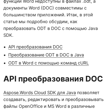
функции Word недоступны в файлах .odt, а
документы Word (DOC) совместимы с
большинством приложений. Итак, в этой
статье мы подробно обсудим, как
преобразовать ODT в DOC с помощью Java
SDK.
API преобразования DOC
Преобразование ODT в DOC в Java
ODT в Word с помощью команд cURL
API преобразования DOC
Aspose.Words Cloud SDK для Java
позволяет
создавать, редактировать и преобразовывать
файлы OpenOffice и MS Word в различные