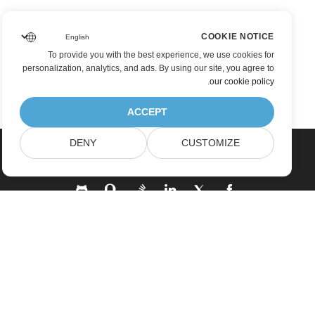
COOKIE NOTICE
To provide you with the best experience, we use cookies for
personalization, analytics, and ads. By using our site, you agree to
.
our cookie policy
ACCEPT
DENY
CUSTOMIZE
بيت
منتجات
إصدارات جديدة
التسعير