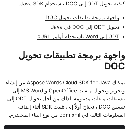
كيفية تحويل ODT إلى DOC باستخدام Java SDK.
واجهة برمجة تطبيقات تحويل DOC
تحويل ODT إلى DOC في Java
ODT إلى Word باستخدام أوامر cURL
واجهة برمجة تطبيقات تحويل
DOC
تمكنك
Aspose.Words Cloud SDK for Java
من إنشاء
وتحرير وتحويل ملفات OpenOffice و MS Word إلى
تنسيقات ملفات مدعومة
. لذلك من أجل تحويل ODT إلى
تنسيق DOC ، نحتاج أولاً إلى تثبيت SDK أثناء إضافة
المعلومات التالية في pom.xml من نوع البناء المخضرم.