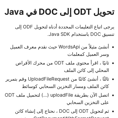
تحويل ODT إلى DOC في Java
يرجى اتباع التعليمات المحددة أدناه لتحويل ODF إلى
تنسيق DOC باستخدام Java SDK.
أنشئ مثيلاً من WordsApi حيث نقدم معرف العميل
وسر العميل كمعلمات
ثانيًا ، اقرأ محتوى ملف ODT من محرك الأقراص
المحلي إلى كائن الملف
ثالثًا ، أنشئ كائنًا من UploadFileRequest وقم بتمرير
كائن الملف ومسار التخزين السحابي كوسائط
اتصل الآن بطريقة uploadFile (…) لتحميل ملف ODT
على التخزين السحابي
ثم لتحويل ODT إلى DOC ، نحتاج إلى إنشاء كائن