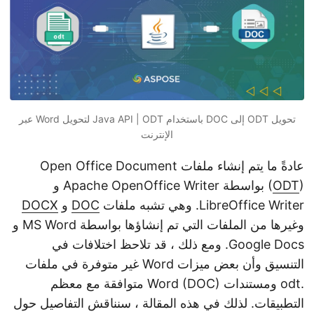
n
تحويل ODT إلى DOC باستخدام Java API | ODT لتحويل Word عبر
الإنترنت
عادةً ما يتم إنشاء ملفات Open Office Document
ODT
(
) بواسطة Apache OpenOffice Writer و
LibreOffice Writer. وهي تشبه ملفات
DOC
و
DOCX
وغيرها من الملفات التي تم إنشاؤها بواسطة MS Word و
Google Docs. ومع ذلك ، قد تلاحظ اختلافات في
التنسيق وأن بعض ميزات Word غير متوفرة في ملفات
.odt ومستندات Word (DOC) متوافقة مع معظم
التطبيقات. لذلك في هذه المقالة ، سنناقش التفاصيل حول