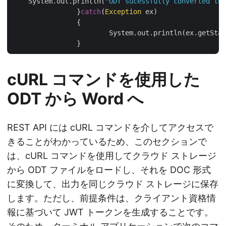
    System.out.println(
"ODT sucessfully converted to 
		}
catch
(
Exception
 ex)

		{

			System.out.println(ex.getStackTrace());

cURL コマンドを使用した
ODT から Word へ
REST API には cURL コマンドを介してアクセスで
きることがわかっているため、このセクションで
は、cURL コマンドを使用してクラウド ストレージ
から ODT ファイルをロードし、それを DOC 形式
に変換して、出力を同じクラウド ストレージに保存
します。ただし、前提条件は、クライアント資格情
報に基づいて JWT トークンを生成することです。