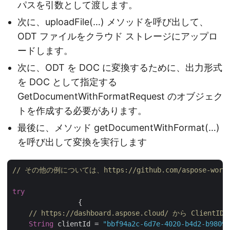
パスを引数として渡します。
次に、uploadFile(…) メソッドを呼び出して、
ODT ファイルをクラウド ストレージにアップロ
ードします。
次に、ODT を DOC に変換するために、出力形式
を DOC として指定する
GetDocumentWithFormatRequest のオブジェク
トを作成する必要があります。
最後に、メソッド getDocumentWithFormat(…)
を呼び出して変換を実行します
// その他の例については、https://github.com/aspose-words
try
		{

// https://dashboard.aspose.cloud/ から Client
String
 clientId = 
"bbf94a2c-6d7e-4020-b4d2-b98097