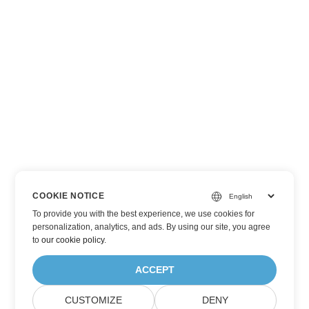
COOKIE NOTICE
To provide you with the best experience, we use cookies for
personalization, analytics, and ads. By using our site, you agree
to
our cookie policy
.
ACCEPT
CUSTOMIZE
DENY