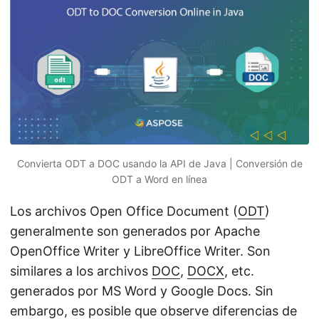
i
ó
n
Convierta ODT a DOC usando la API de Java | Conversión de
ODT a Word en línea
Los archivos Open Office Document (
ODT
)
generalmente son generados por Apache
OpenOffice Writer y LibreOffice Writer. Son
similares a los archivos
DOC
,
DOCX
, etc.
generados por MS Word y Google Docs. Sin
embargo, es posible que observe diferencias de