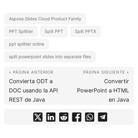
Aspose.Slides Cloud Product Family
PPT Splitter
Split PPT
Split PPTX
ppt splitter online
split powerpoint slides into separate files
« PÁGINA ANTERIOR
PÁGINA SIGUIENTE »
Convierta ODT a
Convertir
DOC usando la API
PowerPoint a HTML
REST de Java
en Java