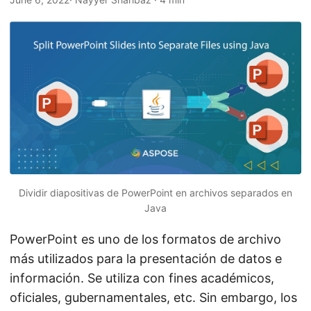
i
ó
n
Dividir diapositivas de PowerPoint en archivos separados en
Java
PowerPoint es uno de los formatos de archivo
más utilizados para la presentación de datos e
información. Se utiliza con fines académicos,
oficiales, gubernamentales, etc. Sin embargo, los