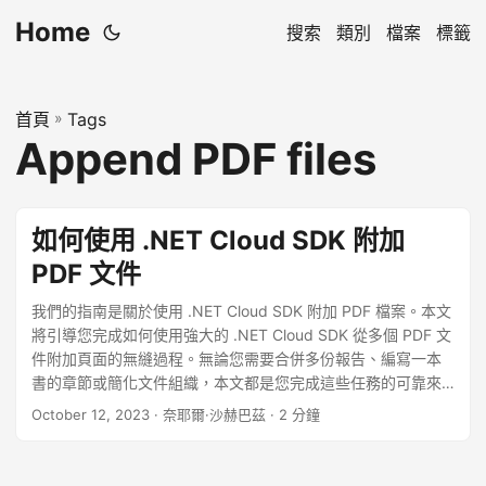
Home
搜索
類別
檔案
標籤
首頁
»
Tags
Append PDF files
如何使用 .NET Cloud SDK 附加
PDF 文件
我們的指南是關於使用 .NET Cloud SDK 附加 PDF 檔案。本文
將引導您完成如何使用強大的 .NET Cloud SDK 從多個 PDF 文
件附加頁面的無縫過程。無論您需要合併多份報告、編寫一本
書的章節或簡化文件組織，本文都是您完成這些任務的可靠來
源。
October 12, 2023
· 奈耶爾·沙赫巴茲 · 2 分鐘