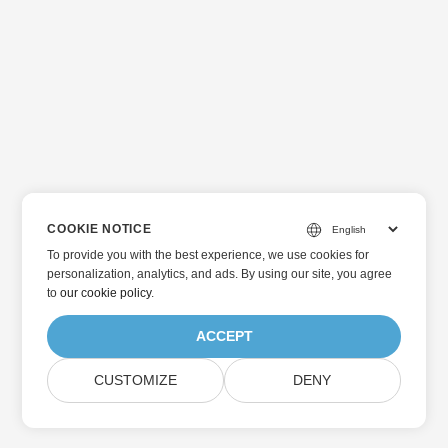
COOKIE NOTICE
To provide you with the best experience, we use cookies for
personalization, analytics, and ads. By using our site, you agree
to
our cookie policy
.
ACCEPT
CUSTOMIZE
DENY