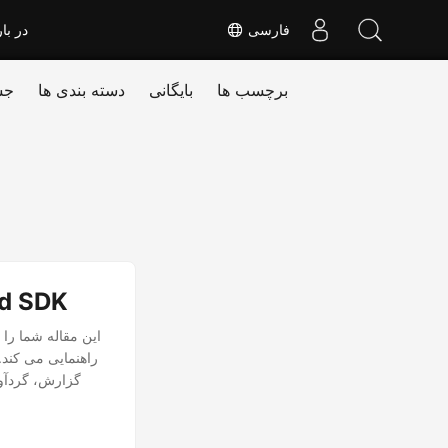
فارسی
در بار
برچسب ها
بایگانی
دسته بندی ها
جس
نحوه اضافه کردن فایل‌
گزارش، گردآور