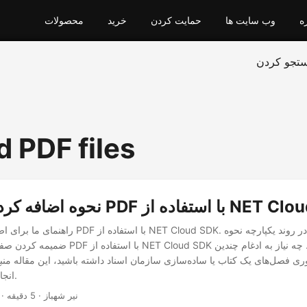
ه
وب سایت ها
حمایت کردن
خرید
محصولات
تجو کردن
 PDF files
های PDF با استفاده از NET Cloud SDK
راهنمای ما برای اضافه کردن فایل‌های PDF با استفاده از
ضمیمه کردن صفحات از چندین فایل PDF با استفاده از
ی فصل‌های یک کتاب یا ساده‌سازی سازمان اسناد داشته باشید، این مقاله من
انجام این وظایف است.
· نیر شهباز · 5 دقیقه