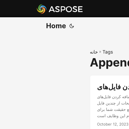
Home
Tags
»
خانه
Append
 NET Cloud SDK. این مقاله شما را در روند یکپارچه نحوه
 NET Cloud SDK راهنمایی می کند. چه نیاز به ادغام چندین
بع حقیقت شما برای
October 12, 2023