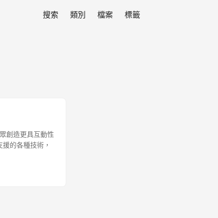
搜索
類別
檔案
標籤
受眾創造更具互動性
PI 支援的各種技術，