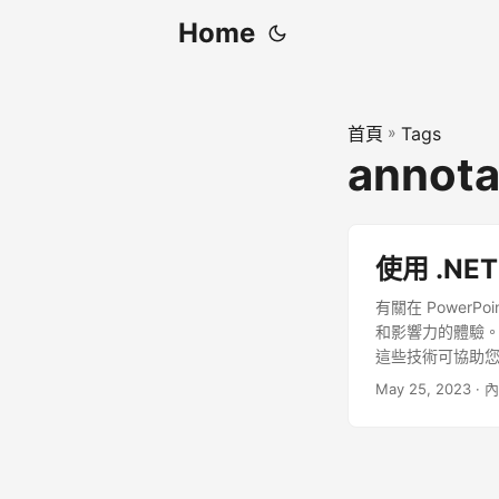
Home
首頁
»
Tags
annota
使用 .NET
有關在 Powe
和影響力的體驗。在本文
這些技術可協助您將
May 25, 2023
· 