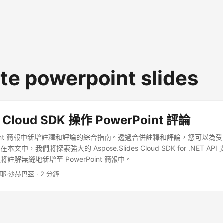
te powerpoint slides
 Cloud SDK 操作 PowerPoint 評論
rPoint 簡報中新增註釋和評論的綜合指南。透過合併註釋和評論，您可以為
中，我們將探索強大的 Aspose.Slides Cloud SDK for .NET A
註解無縫地新增至 PowerPoint 簡報中。
內耶·沙赫巴茲 · 2 分鐘