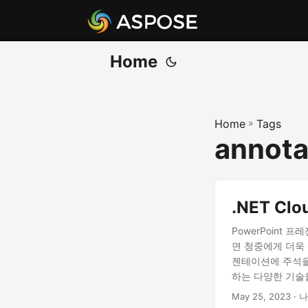
Home
Home
»
Tags
annota
.NET Cl
PowerPoint
면 청중에게 더욱 
젠테이션에 주석을 원
하는 다양한 기술
May 25, 2023
· 