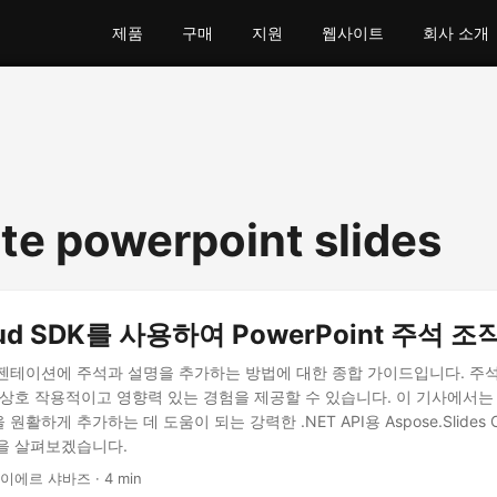
제품
구매
지원
웹사이트
회사 소개
te powerpoint slides
oud SDK를 사용하여 PowerPoint 주석 조
 프레젠테이션에 주석과 설명을 추가하는 방법에 대한 종합 가이드입니다. 주
상호 작용적이고 영향력 있는 경험을 제공할 수 있습니다. 이 기사에서는 Po
활하게 추가하는 데 도움이 되는 강력한 .NET API용 Aspose.Slides C
을 살펴보겠습니다.
나이에르 샤바즈 · 4 min