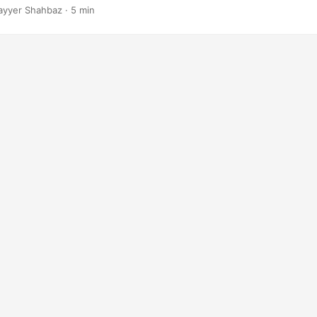
roblemas.
ayyer Shahbaz · 5 min