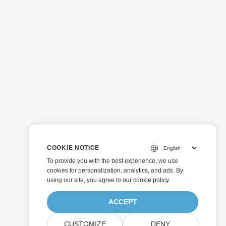
COOKIE NOTICE
To provide you with the best experience, we use
cookies for personalization, analytics, and ads. By
using our site, you agree to
our cookie policy
.
ACCEPT
CUSTOMIZE
DENY