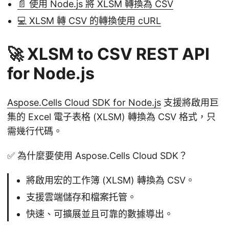
📄 使用 Node.js 將 XLSM 轉換為 CSV
💻 XLSM 轉 CSV 的轉換使用 cURL
🚀 XLSM to CSV REST API
for Node.js
Aspose.Cells Cloud SDK for Node.js
支援將啟用巨
集的 Excel 電子表格 (XLSM) 轉換為 CSV 格式，只
需幾行代碼。
✅ 為什麼要使用 Aspose.Cells Cloud SDK？
將啟用宏的工作簿 (XLSM) 轉換為 CSV。
支援雲端儲存和檔案托管。
快速、可擴展並且可靠的數據導出。