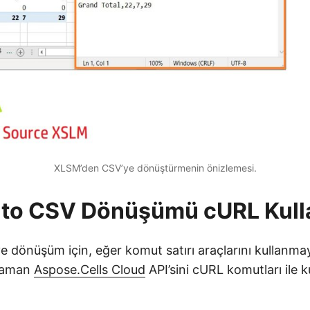
XLSM’den CSV’ye dönüştürmenin önizlemesi.
 to CSV Dönüşümü cURL Kull
 dönüşüm için, eğer komut satırı araçlarını kullanmay
 zaman
Aspose.Cells Cloud
API’sini cURL komutları ile 