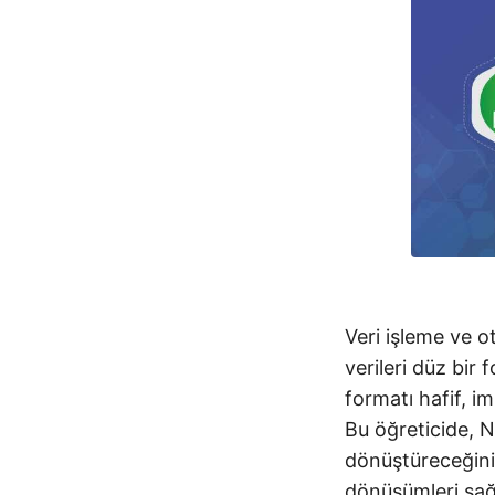
Veri işleme ve 
verileri düz bir
formatı hafif, i
Bu öğreticide, 
dönüştüreceğiniz
dönüşümleri sağ