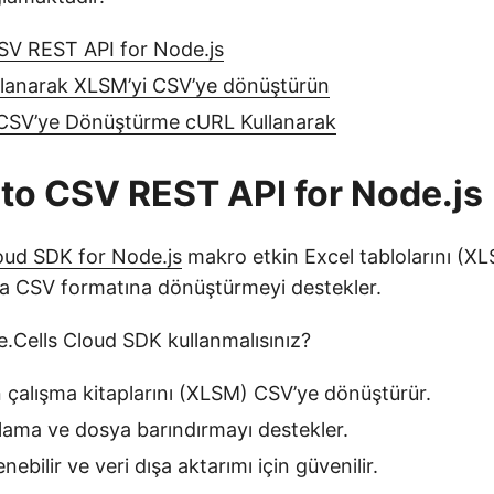
SV REST API for Node.js
llanarak XLSM’yi CSV’ye dönüştürün
CSV’ye Dönüştürme cURL Kullanarak
to CSV REST API for Node.js
oud SDK for Node.js
makro etkin Excel tablolarını (X
dla CSV formatına dönüştürmeyi destekler.
Cells Cloud SDK kullanmalısınız?
 çalışma kitaplarını (XLSM) CSV’ye dönüştürür.
ama ve dosya barındırmayı destekler.
enebilir ve veri dışa aktarımı için güvenilir.