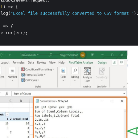
kbookSaveAs(request)

lt
) =>
 {

.log(
"Excel file successfully converted to CSV format!"
);
) =>
 {

.error(err);
