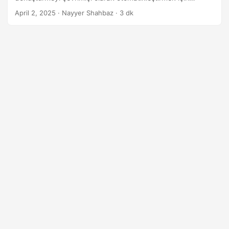
i
güvenilir bir çözüm.
April 2, 2025
· Nayyer Shahbaz · 3 dk
r