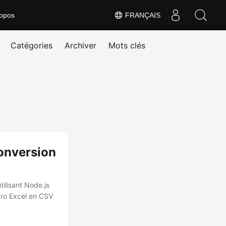
opos
FRANÇAIS
Catégories
Archiver
Mots clés
Conversion
ilisant Node.js
cro Excel en CSV