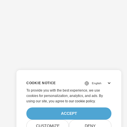
COOKIE NOTICE
To provide you with the best experience, we use
cookies for personalization, analytics, and ads. By
using our site, you agree to
our cookie policy
.
ACCEPT
CUSTOMIZE
DENY